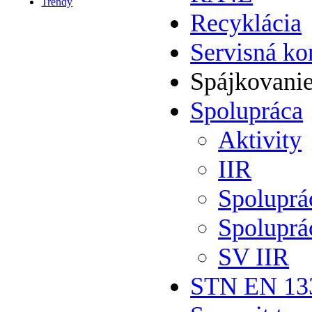
Trendy
Recyklácia
Servisná ko
Spájkovani
Spolupráca
Aktivity
IIR
Spolupr
Spoluprá
SV IIR
STN EN 13