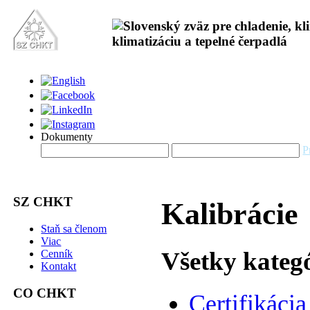
Dokumenty
P
SZ CHKT
Kalibrácie
Staň sa členom
Viac
Všetky kateg
Cenník
Kontakt
CO CHKT
Certifikácia