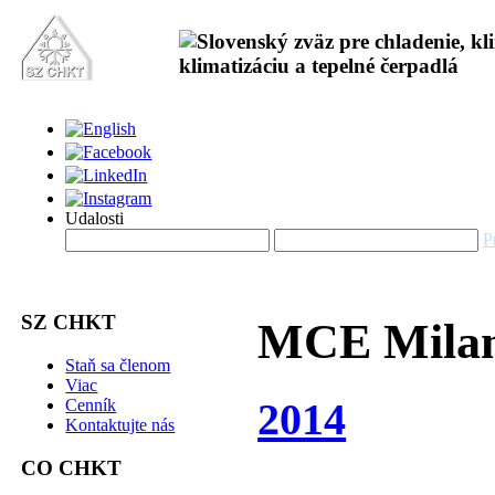
Udalosti
P
SZ CHKT
MCE Mila
Staň sa členom
Viac
2014
Cenník
Kontaktujte nás
CO CHKT