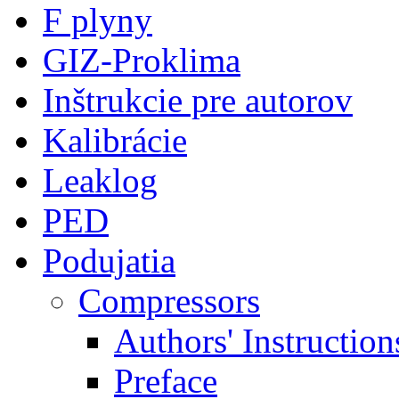
F plyny
GIZ-Proklima
Inštrukcie pre autorov
Kalibrácie
Leaklog
PED
Podujatia
Compressors
Authors' Instruction
Preface