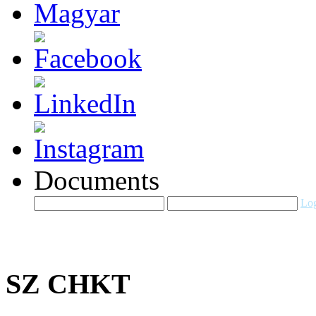
Documents
Log
SZ CHKT