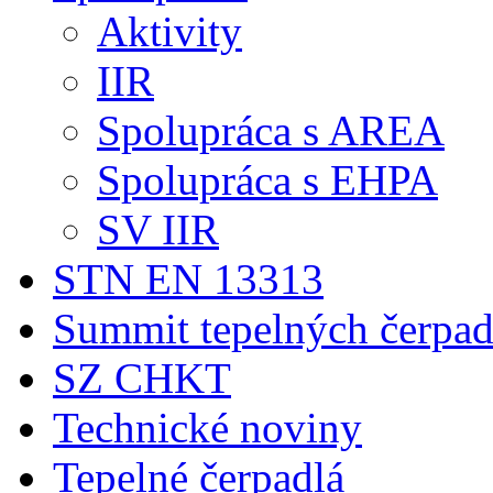
Aktivity
IIR
Spolupráca s AREA
Spolupráca s EHPA
SV IIR
STN EN 13313
Summit tepelných čerpad
SZ CHKT
Technické noviny
Tepelné čerpadlá