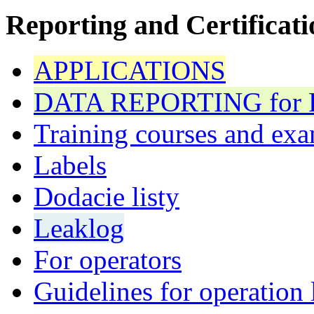
Reporting and Certificati
APPLICATIONS
DATA REPORTING for F 
Training courses and exa
Labels
Dodacie listy
Leaklog
For operators
Guidelines for operation 