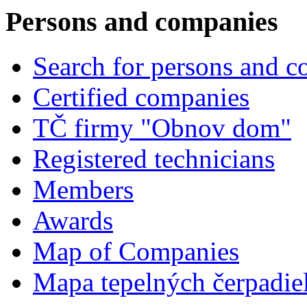
Persons and companies
Search for persons and 
Certified companies
TČ firmy "Obnov dom"
Registered technicians
Members
Awards
Map of Companies
Mapa tepelných čerpadie