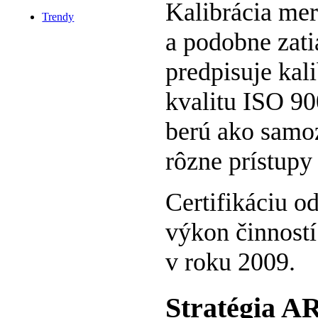
Kalibrácia mer
Trendy
a podobne zati
predpisuje kal
kvalitu ISO 90
berú ako samo
rôzne prístupy
Certifikáciu od
výkon činností
v roku 2009.
Stratégia 