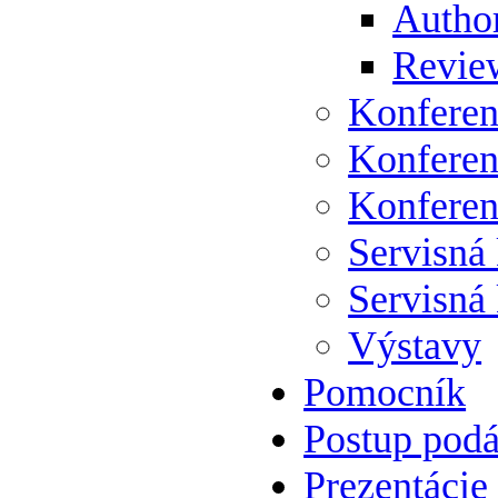
Author
Review
Konferen
Konferen
Konferen
Servisná
Servisná
Výstavy
Pomocník
Postup podá
Prezentácie