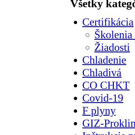
Všetky kateg
Certifikácia
Školenia
Žiadosti
Chladenie
Chladivá
CO CHKT
Covid-19
F plyny
GIZ-Prokli