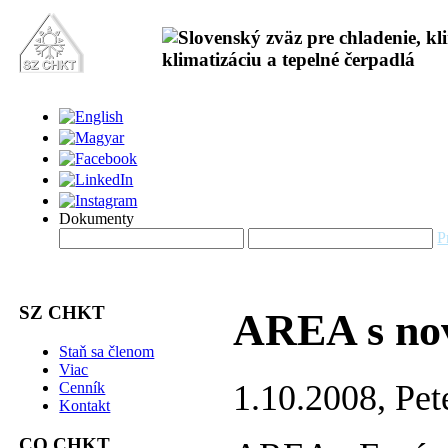
Dokumenty
P
SZ CHKT
AREA s no
Staň sa členom
Viac
1.10.2008, Pet
Cenník
Kontakt
CO CHKT