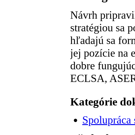
Návrh pripravi
stratégiou sa 
hľadajú sa fo
jej pozície na
dobre fungujú
ECLSA, ASE
Kategórie d
Spolupráca