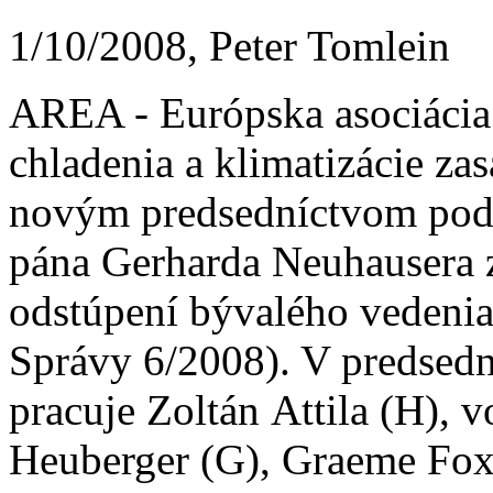
1/10/2008, Peter Tomlein
AREA - Európska asociácia
chladenia a klimatizácie zas
novým predsedníctvom pod
pána Gerharda Neuhausera z
odstúpení bývalého veden
Správy 6/2008). V predsedn
pracuje Zoltán Attila (H), 
Heuberger (G), Graeme Fox