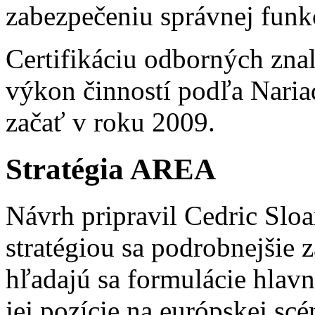
zabezpečeniu správnej funkc
Certifikáciu odborných znalo
výkon činností podľa Nariad
začať v roku 2009.
Stratégia AREA
Návrh pripravil Cedric Slo
stratégiou sa podrobnejšie 
hľadajú sa formulácie hlav
jej pozície na európskej sc