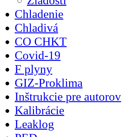
Žiadosti
Chladenie
Chladivá
CO CHKT
Covid-19
F plyny
GIZ-Proklima
Inštrukcie pre autorov
Kalibrácie
Leaklog