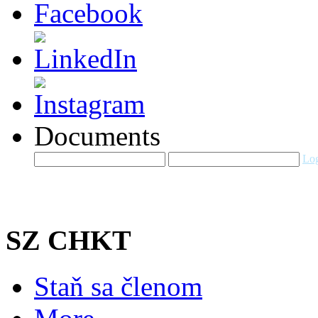
Documents
Log
SZ CHKT
Staň sa členom