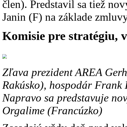
člen). Predstavil sa tiež no
Janin (F) na základe zmlu
Komisie pre stratégiu, 
Zľava prezident AREA Ger
Rakúsko), hospodár Frank 
Napravo sa predstavuje nov
Orgalime (Francúzko)