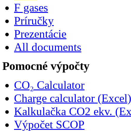
F gases
Príručky
Prezentácie
All documents
Pomocné výpočty
CO₂ Calculator
Charge calculator (Excel
Kalkulačka CO2 ekv. (Ex
Výpočet SCOP