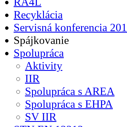
RA4L
Recyklácia
Servisná konferencia 20
Spájkovanie
Spolupráca
Aktivity
IIR
Spolupráca s AREA
Spolupráca s EHPA
SV IIR