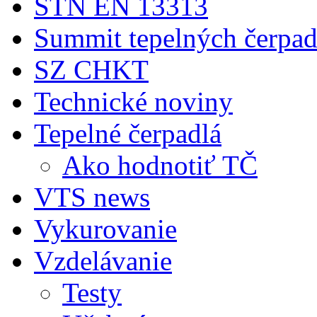
STN EN 13313
Summit tepelných čerpad
SZ CHKT
Technické noviny
Tepelné čerpadlá
Ako hodnotiť TČ
VTS news
Vykurovanie
Vzdelávanie
Testy