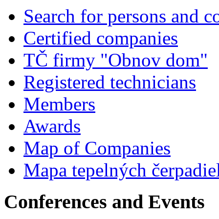
Search for persons and 
Certified companies
TČ firmy "Obnov dom"
Registered technicians
Members
Awards
Map of Companies
Mapa tepelných čerpadie
Conferences and Events