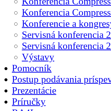
Konferencia Compress
Konferencia Compress
Konferencie a kongres
Servisná konferencia 
Servisná konferencia 
Výstavy
Pomocník
Postup podávania príspe
Prezentácie
Príručky