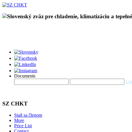
Documents
Log
SZ CHKT
Staň sa členom
More
Price List
Contact