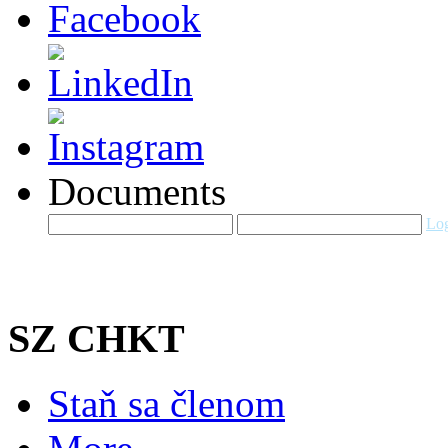
Documents
Log
SZ CHKT
Staň sa členom