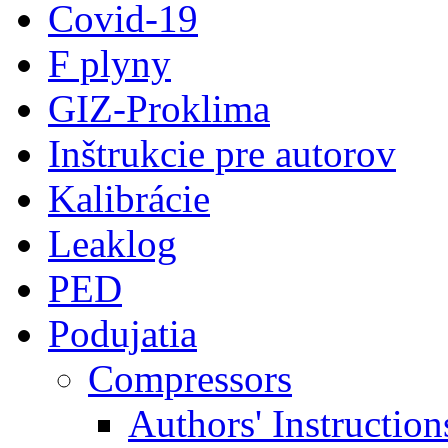
Covid-19
F plyny
GIZ-Proklima
Inštrukcie pre autorov
Kalibrácie
Leaklog
PED
Podujatia
Compressors
Authors' Instruction