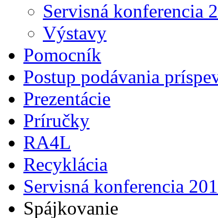
Servisná konferencia 
Výstavy
Pomocník
Postup podávania príspe
Prezentácie
Príručky
RA4L
Recyklácia
Servisná konferencia 20
Spájkovanie