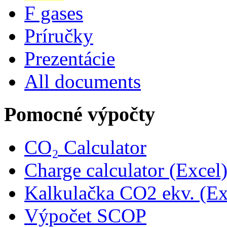
F gases
Príručky
Prezentácie
All documents
Pomocné výpočty
CO₂ Calculator
Charge calculator (Excel
Kalkulačka CO2 ekv. (Ex
Výpočet SCOP