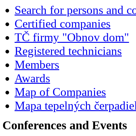
Search for persons and 
Certified companies
TČ firmy "Obnov dom"
Registered technicians
Members
Awards
Map of Companies
Mapa tepelných čerpadie
Conferences and Events