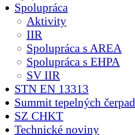
Spolupráca
Aktivity
IIR
Spolupráca s AREA
Spolupráca s EHPA
SV IIR
STN EN 13313
Summit tepelných čerpad
SZ CHKT
Technické noviny