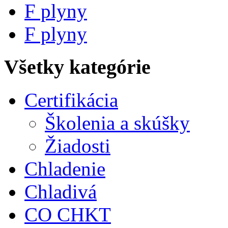
F plyny
F plyny
Všetky kategórie
Certifikácia
Školenia a skúšky
Žiadosti
Chladenie
Chladivá
CO CHKT