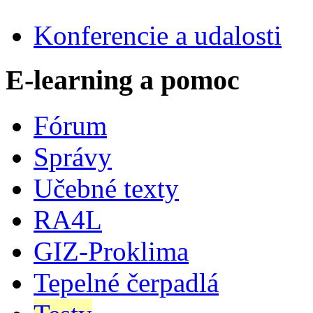
Konferencie a udalosti
E-learning a pomoc
Fórum
Správy
Učebné texty
RA4L
GIZ-Proklima
Tepelné čerpadlá