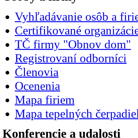
Vyhľadávanie osôb a fir
Certifikované organizáci
TČ firmy "Obnov dom"
Registrovaní odborníci
Členovia
Ocenenia
Mapa firiem
Mapa tepelných čerpadie
Konferencie a udalosti