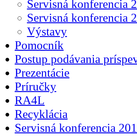
Servisná konferencia 
Servisná konferencia 
Výstavy
Pomocník
Postup podávania príspe
Prezentácie
Príručky
RA4L
Recyklácia
Servisná konferencia 20