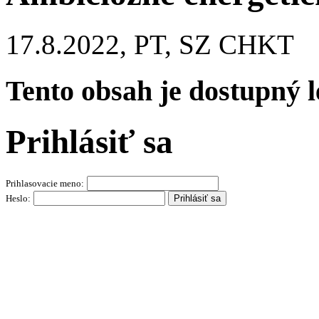
17.8.2022, PT, SZ CHKT
Tento obsah je dostupný 
Prihlásiť sa
Prihlasovacie meno:
Heslo: