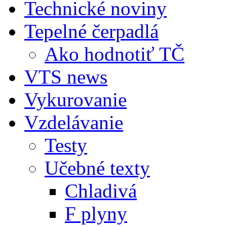
Technické noviny
Tepelné čerpadlá
Ako hodnotiť TČ
VTS news
Vykurovanie
Vzdelávanie
Testy
Učebné texty
Chladivá
F plyny