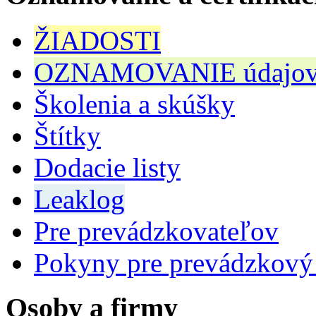
ŽIADOSTI
OZNAMOVANIE údajov n
Školenia a skúšky
Štítky
Dodacie listy
Leaklog
Pre prevádzkovateľov
Pokyny pre prevádzkový
Osoby a firmy