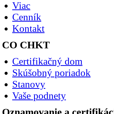
Viac
Cenník
Kontakt
CO CHKT
Certifikačný dom
Skúšobný poriadok
Stanovy
Vaše podnety
Oznamovanie a certifikác