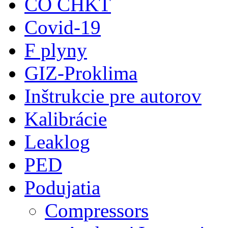
CO CHKT
Covid-19
F plyny
GIZ-Proklima
Inštrukcie pre autorov
Kalibrácie
Leaklog
PED
Podujatia
Compressors