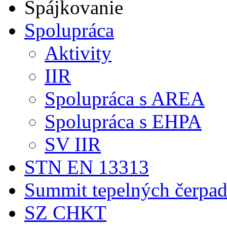
Spájkovanie
Spolupráca
Aktivity
IIR
Spolupráca s AREA
Spolupráca s EHPA
SV IIR
STN EN 13313
Summit tepelných čerpad
SZ CHKT