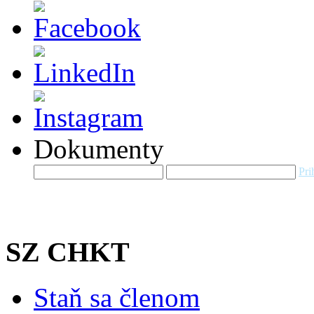
Dokumenty
Pri
SZ CHKT
Staň sa členom