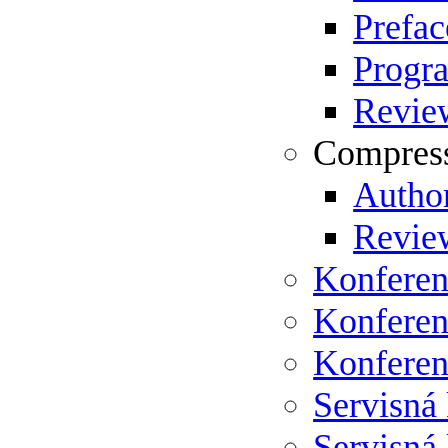
Prefac
Progr
Review
Compress
Author
Review
Konferen
Konferen
Konferen
Servisná
Servisná