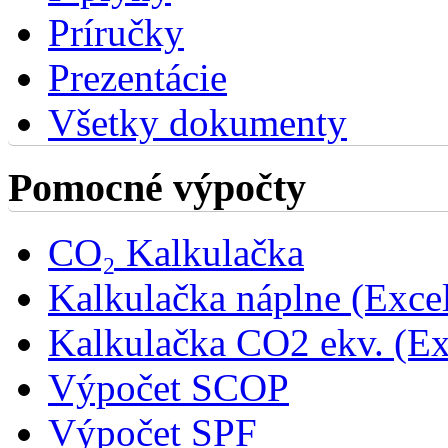
Príručky
Prezentácie
Všetky dokumenty
Pomocné výpočty
CO₂ Kalkulačka
Kalkulačka náplne (Exce
Kalkulačka CO2 ekv. (Ex
Výpočet SCOP
Výpočet SPF