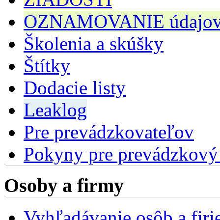
OZNAMOVANIE údajov n
Školenia a skúšky
Štítky
Dodacie listy
Leaklog
Pre prevádzkovateľov
Pokyny pre prevádzkový
Osoby a firmy
Vyhľadávanie osôb a fir