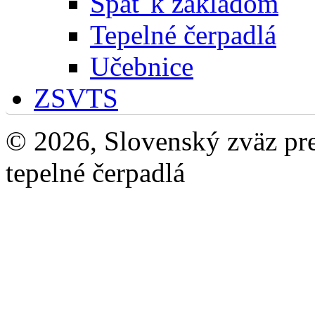
Späť k základom
Tepelné čerpadlá
Učebnice
ZSVTS
© 2026, Slovenský zväz pre 
tepelné čerpadlá