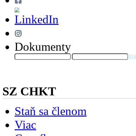
Dokumenty
Pri
SZ CHKT
Staň sa členom
Viac