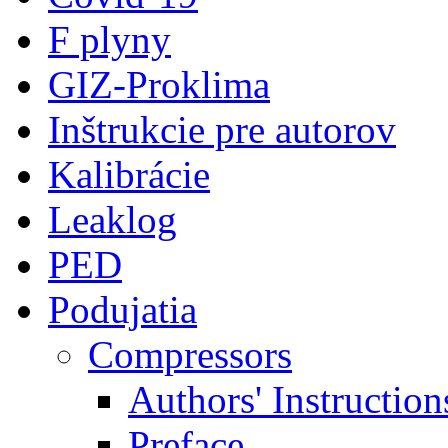
F plyny
GIZ-Proklima
Inštrukcie pre autorov
Kalibrácie
Leaklog
PED
Podujatia
Compressors
Authors' Instruction
Preface