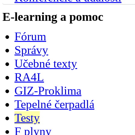
E-learning a pomoc
Fórum
Správy
Učebné texty
RA4L
GIZ-Proklima
Tepelné čerpadlá
Testy
F plyny