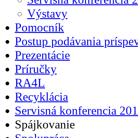
Výstavy
Pomocník
Postup podávania príspe
Prezentácie
Príručky
RA4L
Recyklácia
Servisná konferencia 20
Spájkovanie