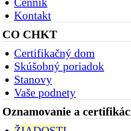
Cenník
Kontakt
CO CHKT
Certifikačný dom
Skúšobný poriadok
Stanovy
Vaše podnety
Oznamovanie a certifikác
ŽIADOSTI