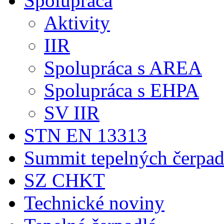
Spolupráca
Aktivity
IIR
Spolupráca s AREA
Spolupráca s EHPA
SV IIR
STN EN 13313
Summit tepelných čerpad
SZ CHKT
Technické noviny