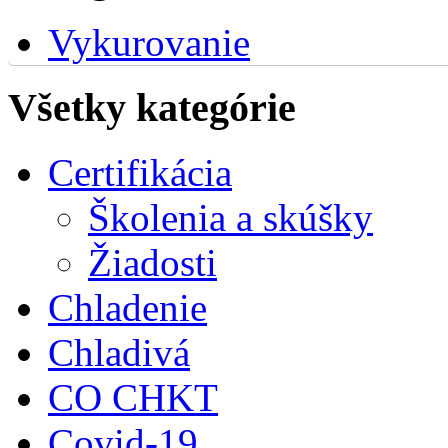
Vykurovanie
Všetky kategórie
Certifikácia
Školenia a skúšky
Žiadosti
Chladenie
Chladivá
CO CHKT
Covid-19