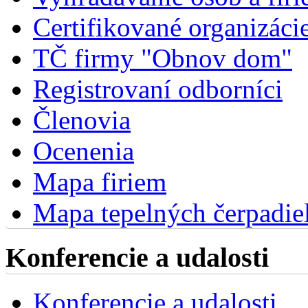
Certifikované organizáci
TČ firmy "Obnov dom"
Registrovaní odborníci
Členovia
Ocenenia
Mapa firiem
Mapa tepelných čerpadie
Konferencie a udalosti
Konferencie a udalosti