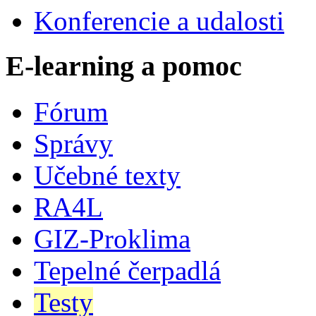
Konferencie a udalosti
E-learning a pomoc
Fórum
Správy
Učebné texty
RA4L
GIZ-Proklima
Tepelné čerpadlá
Testy