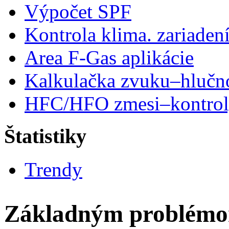
Výpočet SPF
Kontrola klima. zariaden
Area F-Gas aplikácie
Kalkulačka zvuku–hlučn
HFC/HFO zmesi–kontro
Štatistiky
Trendy
Základným problémom