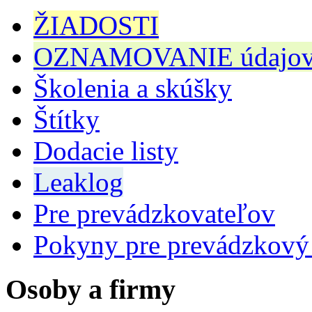
ŽIADOSTI
OZNAMOVANIE údajov n
Školenia a skúšky
Štítky
Dodacie listy
Leaklog
Pre prevádzkovateľov
Pokyny pre prevádzkový
Osoby a firmy