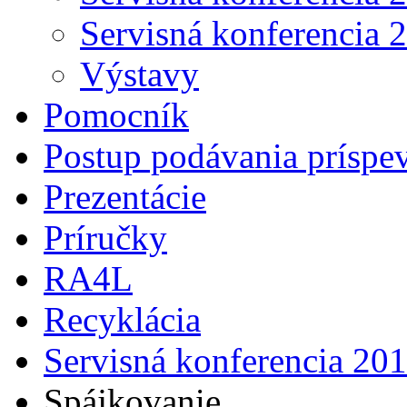
Servisná konferencia 
Výstavy
Pomocník
Postup podávania príspe
Prezentácie
Príručky
RA4L
Recyklácia
Servisná konferencia 20
Spájkovanie