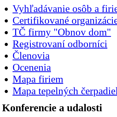
Vyhľadávanie osôb a fir
Certifikované organizáci
TČ firmy "Obnov dom"
Registrovaní odborníci
Členovia
Ocenenia
Mapa firiem
Mapa tepelných čerpadie
Konferencie a udalosti