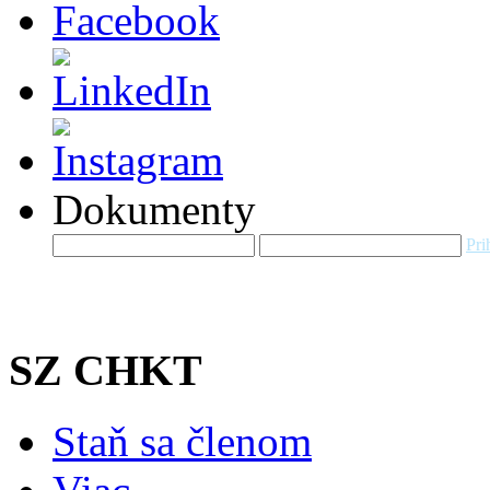
Dokumenty
Pri
SZ CHKT
Staň sa členom