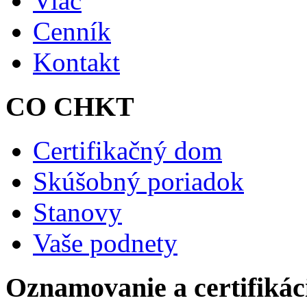
Viac
Cenník
Kontakt
CO CHKT
Certifikačný dom
Skúšobný poriadok
Stanovy
Vaše podnety
Oznamovanie a certifikác