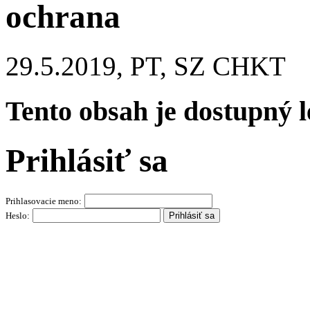
ochrana
29.5.2019, PT, SZ CHKT
Tento obsah je dostupný 
Prihlásiť sa
Prihlasovacie meno:
Heslo: