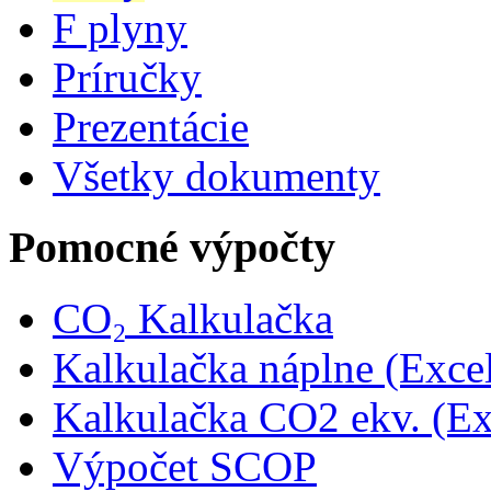
F plyny
Príručky
Prezentácie
Všetky dokumenty
Pomocné výpočty
CO₂ Kalkulačka
Kalkulačka náplne (Exce
Kalkulačka CO2 ekv. (Ex
Výpočet SCOP