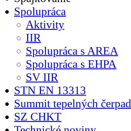
Spolupráca
Aktivity
IIR
Spolupráca s AREA
Spolupráca s EHPA
SV IIR
STN EN 13313
Summit tepelných čerpad
SZ CHKT
Technické noviny