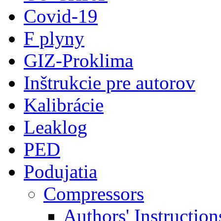
Covid-19
F plyny
GIZ-Proklima
Inštrukcie pre autorov
Kalibrácie
Leaklog
PED
Podujatia
Compressors
Authors' Instruction