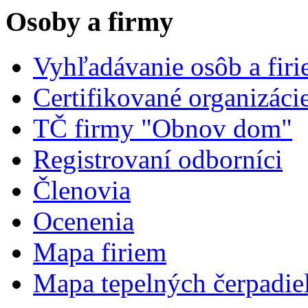
Osoby a firmy
Vyhľadávanie osôb a fir
Certifikované organizáci
TČ firmy "Obnov dom"
Registrovaní odborníci
Členovia
Ocenenia
Mapa firiem
Mapa tepelných čerpadie