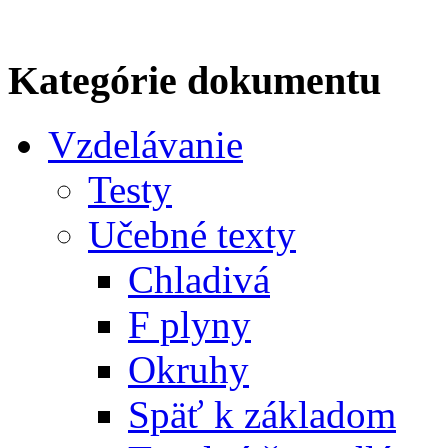
Kategórie dokumentu
Vzdelávanie
Testy
Učebné texty
Chladivá
F plyny
Okruhy
Späť k základom