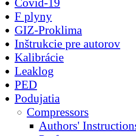
Covid-19
F plyny
GIZ-Proklima
Inštrukcie pre autorov
Kalibrácie
Leaklog
PED
Podujatia
Compressors
Authors' Instruction