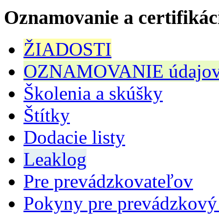
Oznamovanie a certifikác
ŽIADOSTI
OZNAMOVANIE údajov n
Školenia a skúšky
Štítky
Dodacie listy
Leaklog
Pre prevádzkovateľov
Pokyny pre prevádzkový