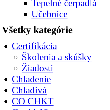
Tepelné čerpadlá
Učebnice
Všetky kategórie
Certifikácia
Školenia a skúšky
Žiadosti
Chladenie
Chladivá
CO CHKT