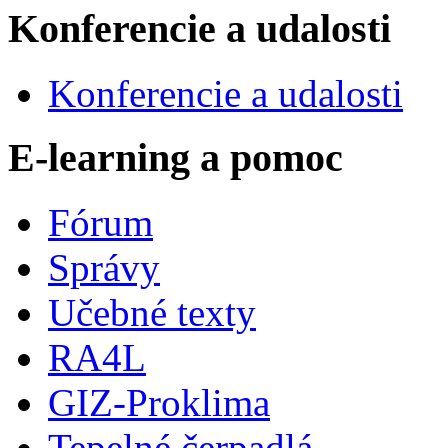
Konferencie a udalosti
Konferencie a udalosti
E-learning a pomoc
Fórum
Správy
Učebné texty
RA4L
GIZ-Proklima
Tepelné čerpadlá