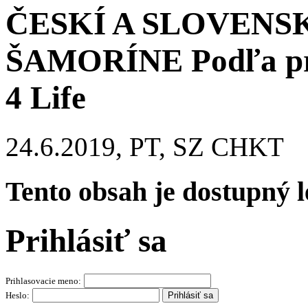
ČESKÍ A SLOVENS
ŠAMORÍNE Podľa proj
4 Life
24.6.2019, PT, SZ CHKT
Tento obsah je dostupný 
Prihlásiť sa
Prihlasovacie meno:
Heslo: