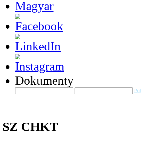
Dokumenty
Pri
SZ CHKT