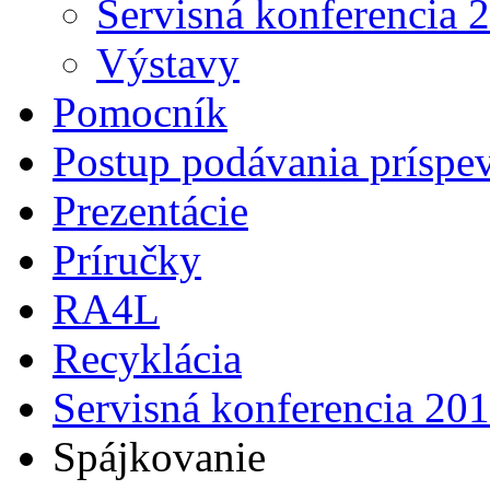
Servisná konferencia 
Výstavy
Pomocník
Postup podávania príspe
Prezentácie
Príručky
RA4L
Recyklácia
Servisná konferencia 20
Spájkovanie