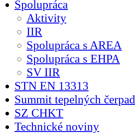
Spolupráca
Aktivity
IIR
Spolupráca s AREA
Spolupráca s EHPA
SV IIR
STN EN 13313
Summit tepelných čerpad
SZ CHKT
Technické noviny