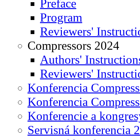
Preface
Program
Reviewers' Instructi
Compressors 2024
Authors' Instruction
Reviewers' Instructi
Konferencia Compress
Konferencia Compress
Konferencie a kongres
Servisná konferencia 