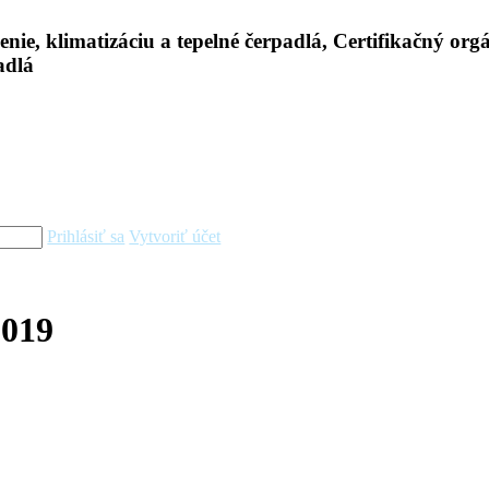
Prihlásiť sa
Vytvoriť účet
2019