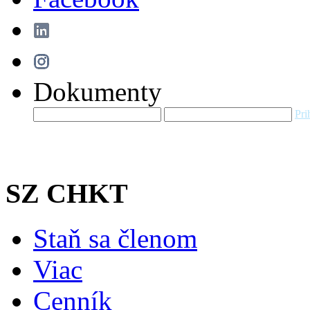
Dokumenty
Pri
SZ CHKT
Staň sa členom
Viac
Cenník