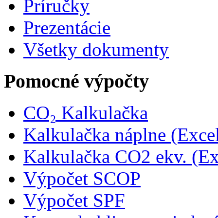
Príručky
Prezentácie
Všetky dokumenty
Pomocné výpočty
CO₂ Kalkulačka
Kalkulačka náplne (Exce
Kalkulačka CO2 ekv. (Ex
Výpočet SCOP
Výpočet SPF