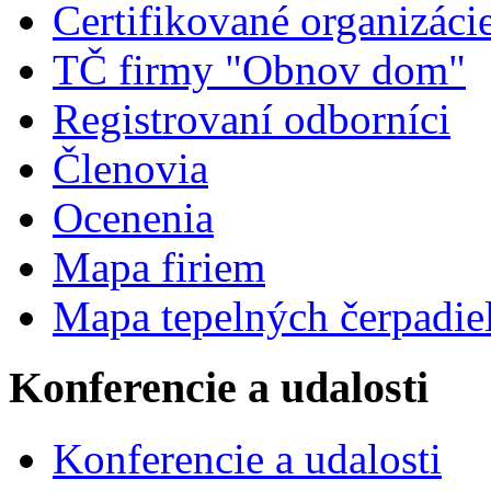
Certifikované organizáci
TČ firmy "Obnov dom"
Registrovaní odborníci
Členovia
Ocenenia
Mapa firiem
Mapa tepelných čerpadie
Konferencie a udalosti
Konferencie a udalosti