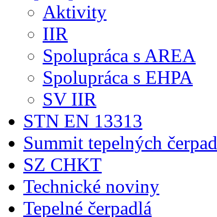
Aktivity
IIR
Spolupráca s AREA
Spolupráca s EHPA
SV IIR
STN EN 13313
Summit tepelných čerpad
SZ CHKT
Technické noviny
Tepelné čerpadlá