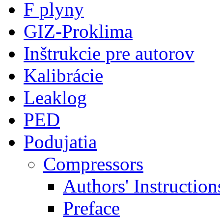
F plyny
GIZ-Proklima
Inštrukcie pre autorov
Kalibrácie
Leaklog
PED
Podujatia
Compressors
Authors' Instruction
Preface