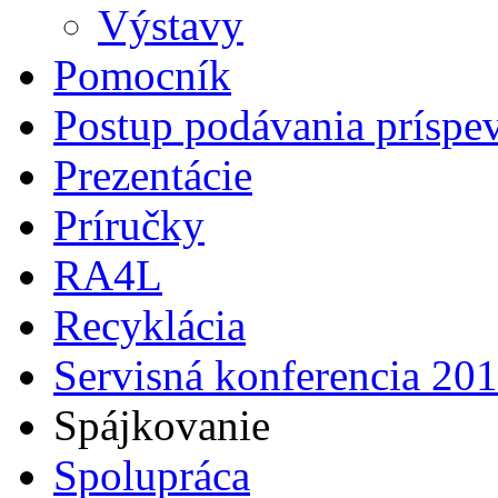
Výstavy
Pomocník
Postup podávania príspe
Prezentácie
Príručky
RA4L
Recyklácia
Servisná konferencia 20
Spájkovanie
Spolupráca