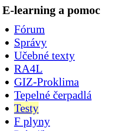
E-learning a pomoc
Fórum
Správy
Učebné texty
RA4L
GIZ-Proklima
Tepelné čerpadlá
Testy
F plyny