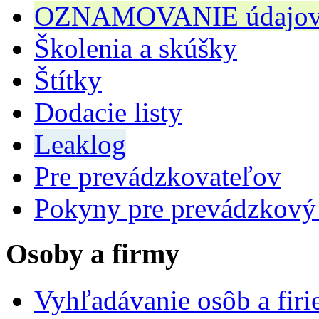
OZNAMOVANIE údajov n
Školenia a skúšky
Štítky
Dodacie listy
Leaklog
Pre prevádzkovateľov
Pokyny pre prevádzkový
Osoby a firmy
Vyhľadávanie osôb a fir