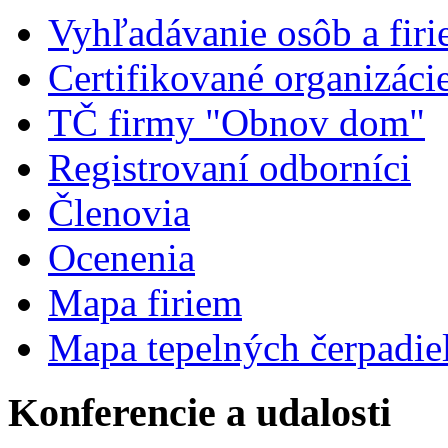
Vyhľadávanie osôb a fir
Certifikované organizáci
TČ firmy "Obnov dom"
Registrovaní odborníci
Členovia
Ocenenia
Mapa firiem
Mapa tepelných čerpadie
Konferencie a udalosti