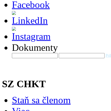
Dokumenty
Pri
SZ CHKT
Staň sa členom