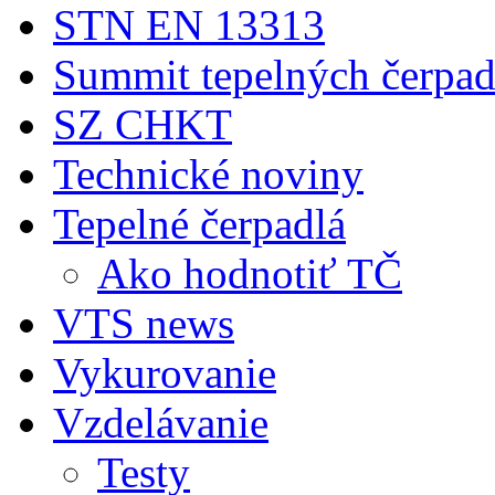
STN EN 13313
Summit tepelných čerpad
SZ CHKT
Technické noviny
Tepelné čerpadlá
Ako hodnotiť TČ
VTS news
Vykurovanie
Vzdelávanie
Testy