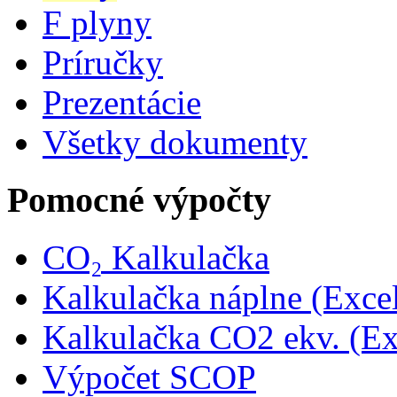
F plyny
Príručky
Prezentácie
Všetky dokumenty
Pomocné výpočty
CO₂ Kalkulačka
Kalkulačka náplne (Exce
Kalkulačka CO2 ekv. (Ex
Výpočet SCOP