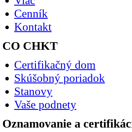
Viac
Cenník
Kontakt
CO CHKT
Certifikačný dom
Skúšobný poriadok
Stanovy
Vaše podnety
Oznamovanie a certifikác