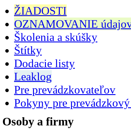
ŽIADOSTI
OZNAMOVANIE údajov n
Školenia a skúšky
Štítky
Dodacie listy
Leaklog
Pre prevádzkovateľov
Pokyny pre prevádzkový
Osoby a firmy