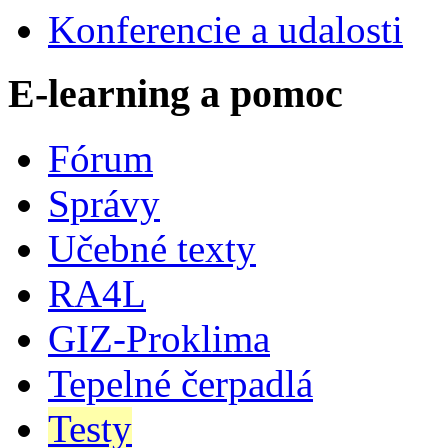
Konferencie a udalosti
E-learning a pomoc
Fórum
Správy
Učebné texty
RA4L
GIZ-Proklima
Tepelné čerpadlá
Testy