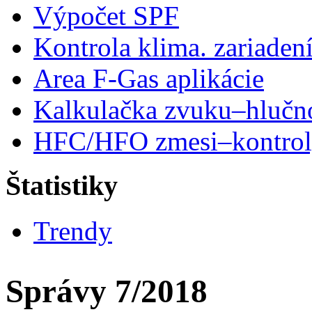
Výpočet SPF
Kontrola klima. zariaden
Area F-Gas aplikácie
Kalkulačka zvuku–hlučn
HFC/HFO zmesi–kontro
Štatistiky
Trendy
Správy 7/2018