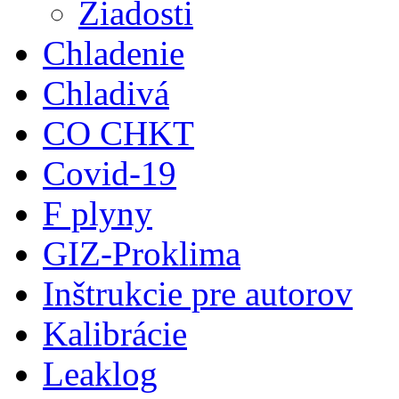
Žiadosti
Chladenie
Chladivá
CO CHKT
Covid-19
F plyny
GIZ-Proklima
Inštrukcie pre autorov
Kalibrácie
Leaklog