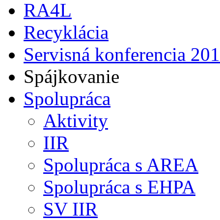
RA4L
Recyklácia
Servisná konferencia 20
Spájkovanie
Spolupráca
Aktivity
IIR
Spolupráca s AREA
Spolupráca s EHPA
SV IIR