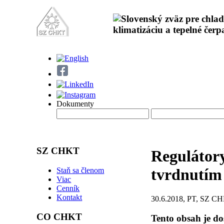
Dokumenty
SZ CHKT
Regulátor
tvrdnutím
Staň sa členom
Viac
Cenník
Kontakt
30.6.2018, PT, SZ C
CO CHKT
Tento obsah je d