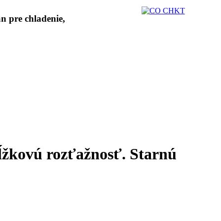
žkovú rozťažnosť. Starnú