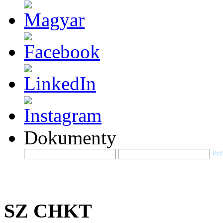
Dokumenty
Pri
SZ CHKT