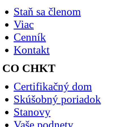
Staň sa členom
Viac
Cenník
Kontakt
CO CHKT
Certifikačný dom
Skúšobný poriadok
Stanovy
Vaše podnety