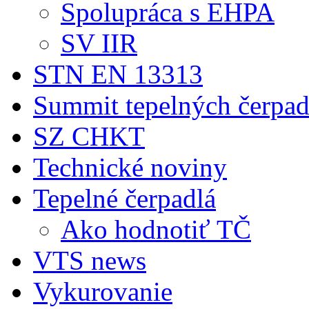
Spolupráca s EHPA
SV IIR
STN EN 13313
Summit tepelných čerpad
SZ CHKT
Technické noviny
Tepelné čerpadlá
Ako hodnotiť TČ
VTS news
Vykurovanie