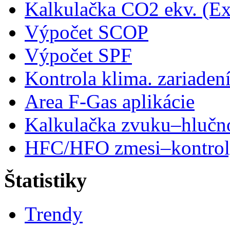
Kalkulačka CO2 ekv. (Ex
Výpočet SCOP
Výpočet SPF
Kontrola klima. zariaden
Area F-Gas aplikácie
Kalkulačka zvuku–hlučn
HFC/HFO zmesi–kontro
Štatistiky
Trendy