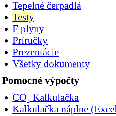
Tepelné čerpadlá
Testy
F plyny
Príručky
Prezentácie
Všetky dokumenty
Pomocné výpočty
CO₂ Kalkulačka
Kalkulačka náplne (Exce