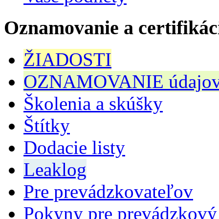
Oznamovanie a certifikác
ŽIADOSTI
OZNAMOVANIE údajov n
Školenia a skúšky
Štítky
Dodacie listy
Leaklog
Pre prevádzkovateľov
Pokyny pre prevádzkový