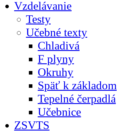
Vzdelávanie
Testy
Učebné texty
Chladivá
F plyny
Okruhy
Späť k základom
Tepelné čerpadlá
Učebnice
ZSVTS