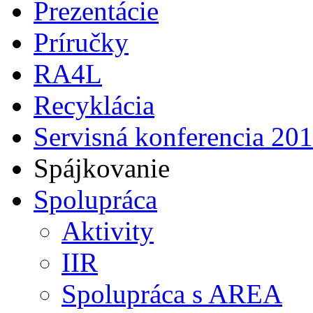
Prezentácie
Príručky
RA4L
Recyklácia
Servisná konferencia 20
Spájkovanie
Spolupráca
Aktivity
IIR
Spolupráca s AREA