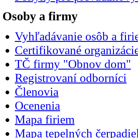
Osoby a firmy
Vyhľadávanie osôb a fir
Certifikované organizáci
TČ firmy "Obnov dom"
Registrovaní odborníci
Členovia
Ocenenia
Mapa firiem
Mapa tepelných čerpadie