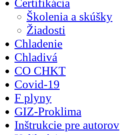
Certifikácia
Školenia a skúšky
Žiadosti
Chladenie
Chladivá
CO CHKT
Covid-19
F plyny
GIZ-Proklima
Inštrukcie pre autorov