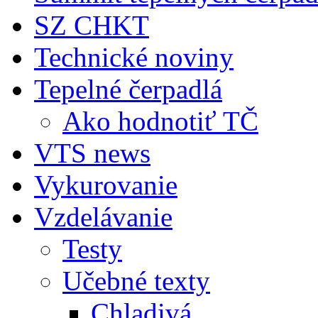
SZ CHKT
Technické noviny
Tepelné čerpadlá
Ako hodnotiť TČ
VTS news
Vykurovanie
Vzdelávanie
Testy
Učebné texty
Chladivá