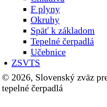
F plyny
Okruhy
Späť k základom
Tepelné čerpadlá
Učebnice
ZSVTS
© 2026, Slovenský zväz pre 
tepelné čerpadlá