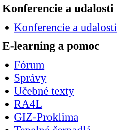
Konferencie a udalosti
Konferencie a udalosti
E-learning a pomoc
Fórum
Správy
Učebné texty
RA4L
GIZ-Proklima
Tepelné čerpadlá