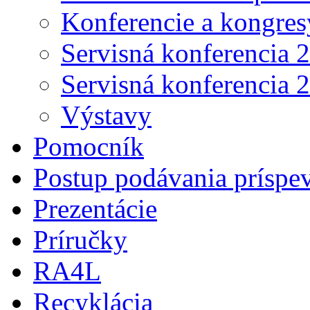
Konferencie a kongres
Servisná konferencia 
Servisná konferencia 
Výstavy
Pomocník
Postup podávania príspe
Prezentácie
Príručky
RA4L
Recyklácia