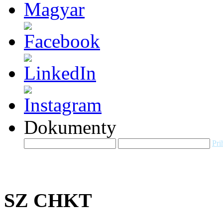
Dokumenty
Pri
SZ CHKT