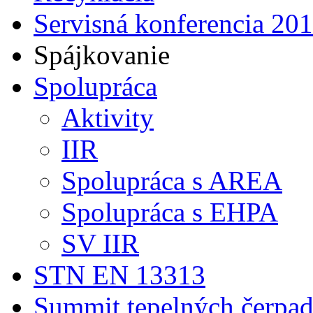
Servisná konferencia 20
Spájkovanie
Spolupráca
Aktivity
IIR
Spolupráca s AREA
Spolupráca s EHPA
SV IIR
STN EN 13313
Summit tepelných čerpad