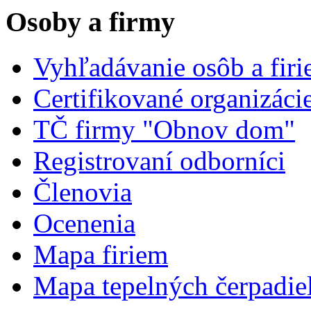
Osoby a firmy
Vyhľadávanie osôb a fir
Certifikované organizáci
TČ firmy "Obnov dom"
Registrovaní odborníci
Členovia
Ocenenia
Mapa firiem
Mapa tepelných čerpadie