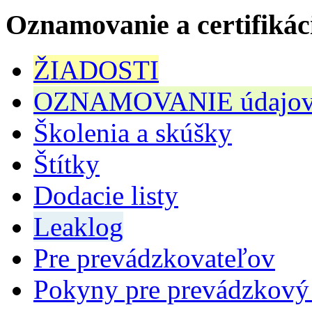
Oznamovanie a certifikác
ŽIADOSTI
OZNAMOVANIE údajov n
Školenia a skúšky
Štítky
Dodacie listy
Leaklog
Pre prevádzkovateľov
Pokyny pre prevádzkový