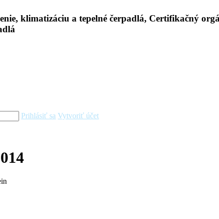
Prihlásiť sa
Vytvoriť účet
2014
ein