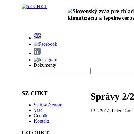
Dokumenty
SZ CHKT
Správy 2/
Staň sa členom
Viac
13.3.2014, Peter Toml
Cenník
Kontakt
CO CHKT