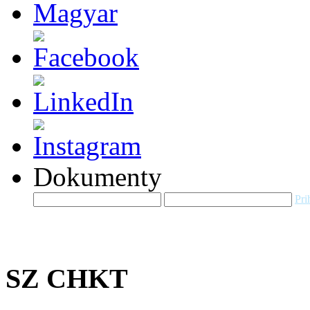
Dokumenty
Pri
SZ CHKT