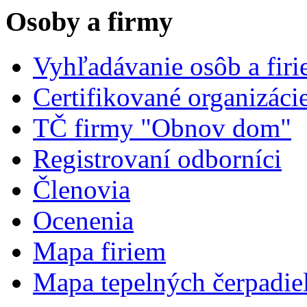
Osoby a firmy
Vyhľadávanie osôb a fir
Certifikované organizáci
TČ firmy "Obnov dom"
Registrovaní odborníci
Členovia
Ocenenia
Mapa firiem
Mapa tepelných čerpadie