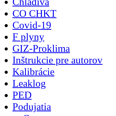
Chladivá
CO CHKT
Covid-19
F plyny
GIZ-Proklima
Inštrukcie pre autorov
Kalibrácie
Leaklog
PED
Podujatia