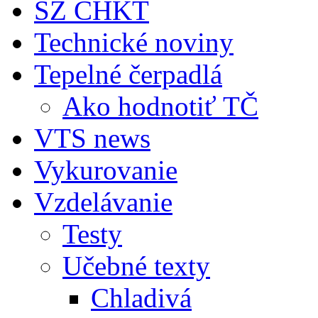
SZ CHKT
Technické noviny
Tepelné čerpadlá
Ako hodnotiť TČ
VTS news
Vykurovanie
Vzdelávanie
Testy
Učebné texty
Chladivá