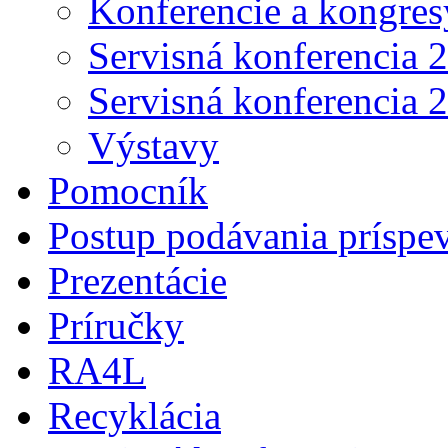
Konferencie a kongres
Servisná konferencia 
Servisná konferencia 
Výstavy
Pomocník
Postup podávania príspe
Prezentácie
Príručky
RA4L
Recyklácia