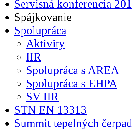
Servisná konferencia 20
Spájkovanie
Spolupráca
Aktivity
IIR
Spolupráca s AREA
Spolupráca s EHPA
SV IIR
STN EN 13313
Summit tepelných čerpad