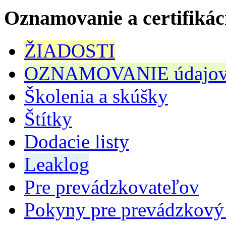
Oznamovanie a certifikác
ŽIADOSTI
OZNAMOVANIE údajov n
Školenia a skúšky
Štítky
Dodacie listy
Leaklog
Pre prevádzkovateľov
Pokyny pre prevádzkový