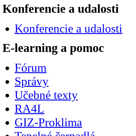
Konferencie a udalosti
Konferencie a udalosti
E-learning a pomoc
Fórum
Správy
Učebné texty
RA4L
GIZ-Proklima
Tepelné čerpadlá