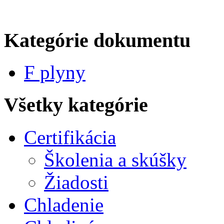
Kategórie dokumentu
F plyny
Všetky kategórie
Certifikácia
Školenia a skúšky
Žiadosti
Chladenie