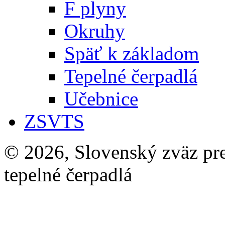
F plyny
Okruhy
Späť k základom
Tepelné čerpadlá
Učebnice
ZSVTS
© 2026, Slovenský zväz pre 
tepelné čerpadlá