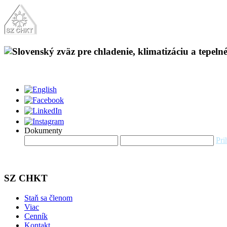
Dokumenty
Pri
SZ CHKT
Staň sa členom
Viac
Cenník
Kontakt