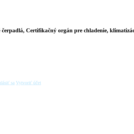
hlásiť sa
Vytvoriť účet