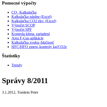
Pomocné výpočty
CO₂ Kalkulačka
Kalkulačka náplne (Excel)
Kalkulačka CO2 ekv. (Excel)
Výpočet SCOP
Výpočet SPF
Kontrola klima. zariadení
Area F-Gas aplikácie
Kalkulačka zvuku–hlučnosť
HFC/HFO zmesi–kontroly kg/CO2e
Štatistiky
Trendy
Správy 8/2011
3.1.2012, Tomlein Peter