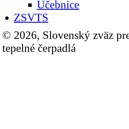
Učebnice
ZSVTS
© 2026, Slovenský zväz pre 
tepelné čerpadlá