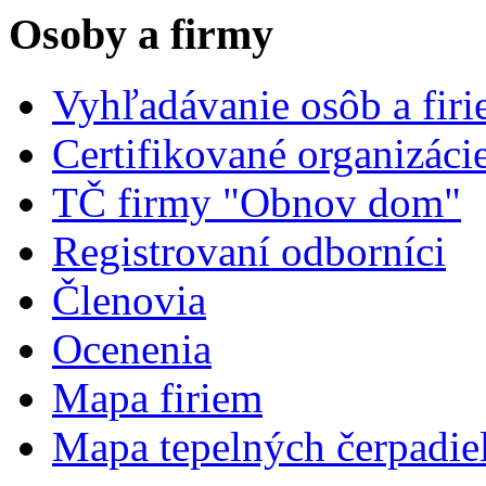
Osoby a firmy
Vyhľadávanie osôb a fir
Certifikované organizáci
TČ firmy "Obnov dom"
Registrovaní odborníci
Členovia
Ocenenia
Mapa firiem
Mapa tepelných čerpadie