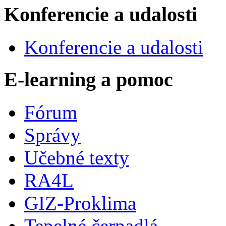
Konferencie a udalosti
Konferencie a udalosti
E-learning a pomoc
Fórum
Správy
Učebné texty
RA4L
GIZ-Proklima
Tepelné čerpadlá