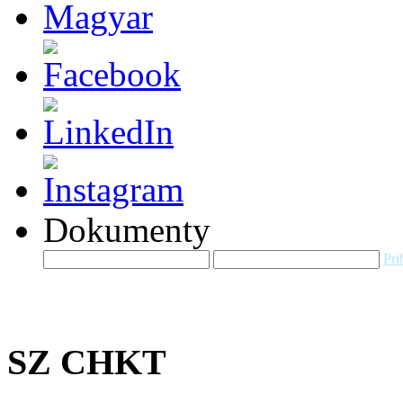
Dokumenty
Pri
SZ CHKT