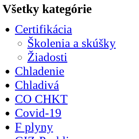
Všetky kategórie
Certifikácia
Školenia a skúšky
Žiadosti
Chladenie
Chladivá
CO CHKT
Covid-19
F plyny