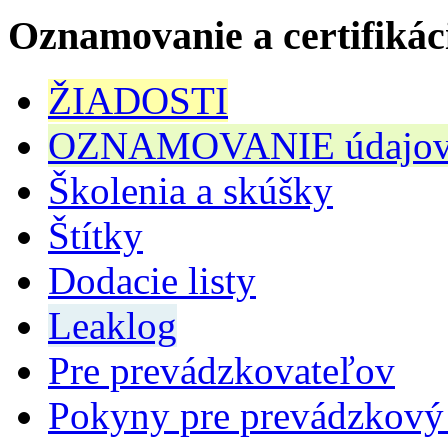
Oznamovanie a certifikác
ŽIADOSTI
OZNAMOVANIE údajov n
Školenia a skúšky
Štítky
Dodacie listy
Leaklog
Pre prevádzkovateľov
Pokyny pre prevádzkový