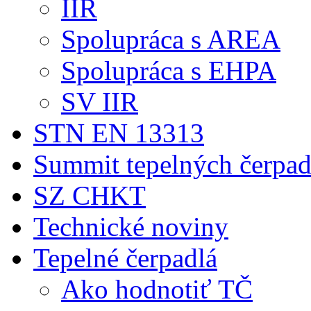
IIR
Spolupráca s AREA
Spolupráca s EHPA
SV IIR
STN EN 13313
Summit tepelných čerpad
SZ CHKT
Technické noviny
Tepelné čerpadlá
Ako hodnotiť TČ