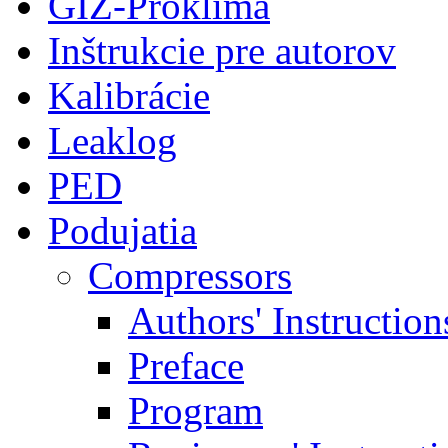
GIZ-Proklima
Inštrukcie pre autorov
Kalibrácie
Leaklog
PED
Podujatia
Compressors
Authors' Instruction
Preface
Program