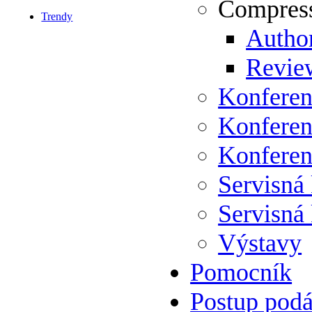
Compress
Trendy
Author
Review
Konferen
Konferen
Konferen
Servisná
Servisná
Výstavy
Pomocník
Postup podá