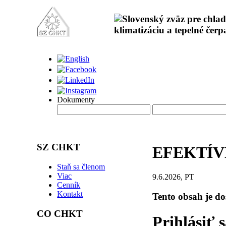
Dokumenty
SZ CHKT
EFEKTÍV
Staň sa členom
Viac
9.6.2026, PT
Cenník
Kontakt
Tento obsah je d
CO CHKT
Prihlásiť 