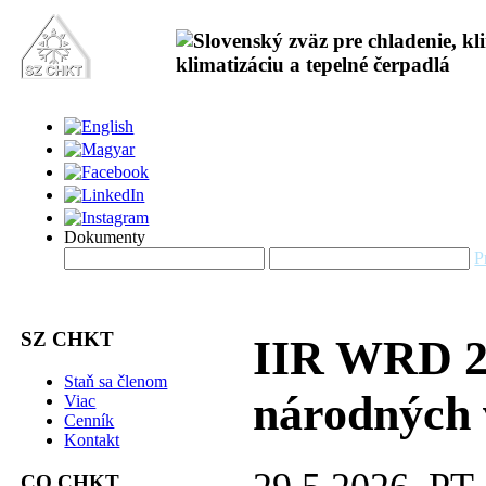
Dokumenty
P
SZ CHKT
IIR WRD 20
Staň sa členom
národných 
Viac
Cenník
Kontakt
CO CHKT