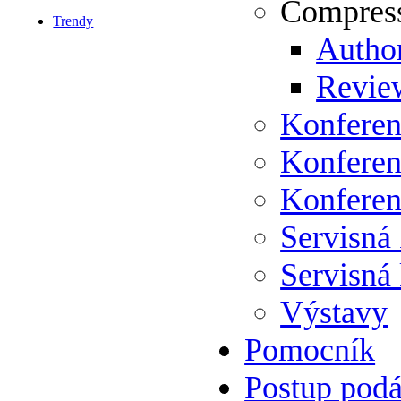
Compress
Trendy
Author
Review
Konferen
Konferen
Konferen
Servisná
Servisná
Výstavy
Pomocník
Postup podá