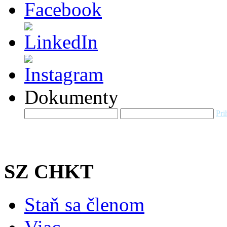
Dokumenty
Pri
SZ CHKT
Staň sa členom