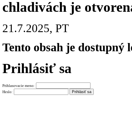
chladivách je otvoren
21.7.2025, PT
Tento obsah je dostupný 
Prihlásiť sa
Prihlasovacie meno:
Heslo: