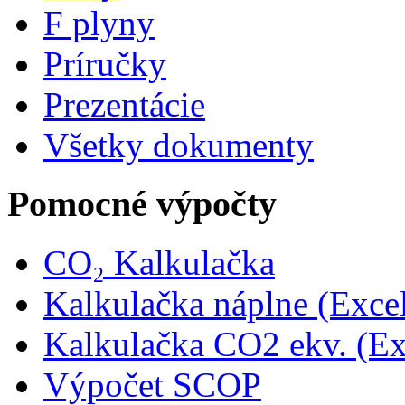
F plyny
Príručky
Prezentácie
Všetky dokumenty
Pomocné výpočty
CO₂ Kalkulačka
Kalkulačka náplne (Exce
Kalkulačka CO2 ekv. (Ex
Výpočet SCOP