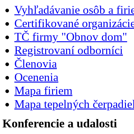
Vyhľadávanie osôb a fir
Certifikované organizáci
TČ firmy "Obnov dom"
Registrovaní odborníci
Členovia
Ocenenia
Mapa firiem
Mapa tepelných čerpadie
Konferencie a udalosti