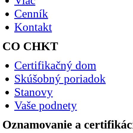
Viac
Cenník
Kontakt
CO CHKT
Certifikačný dom
Skúšobný poriadok
Stanovy
Vaše podnety
Oznamovanie a certifikác