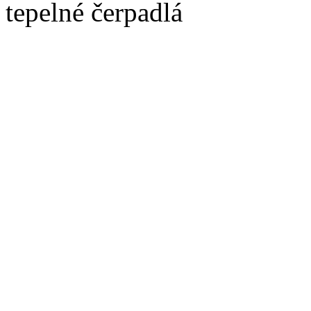
tepelné čerpadlá