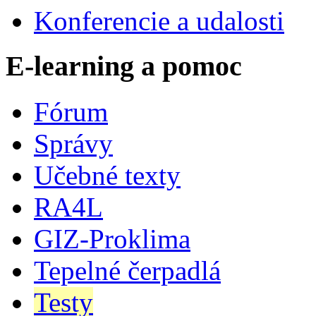
Konferencie a udalosti
E-learning a pomoc
Fórum
Správy
Učebné texty
RA4L
GIZ-Proklima
Tepelné čerpadlá
Testy