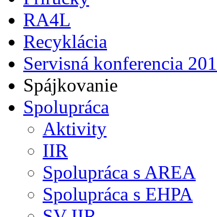
RA4L
Recyklácia
Servisná konferencia 20
Spájkovanie
Spolupráca
Aktivity
IIR
Spolupráca s AREA
Spolupráca s EHPA
SV IIR