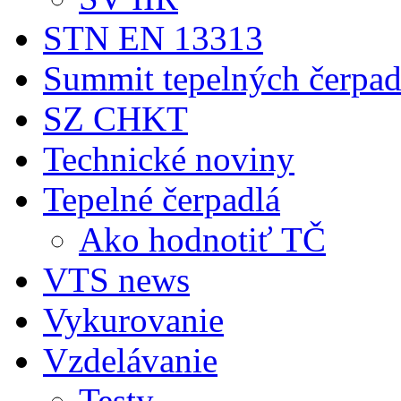
STN EN 13313
Summit tepelných čerpad
SZ CHKT
Technické noviny
Tepelné čerpadlá
Ako hodnotiť TČ
VTS news
Vykurovanie
Vzdelávanie
Testy