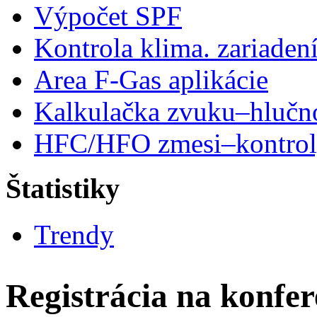
Výpočet SPF
Kontrola klima. zariaden
Area F-Gas aplikácie
Kalkulačka zvuku–hlučn
HFC/HFO zmesi–kontro
Štatistiky
Trendy
Registrácia na konfe