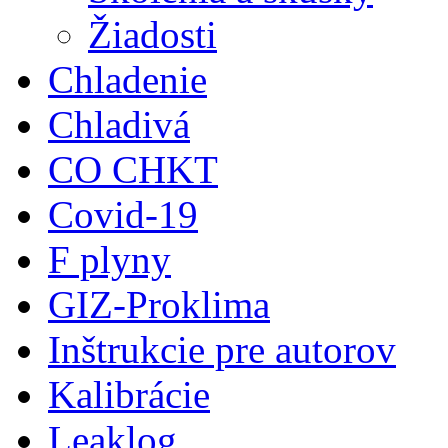
Žiadosti
Chladenie
Chladivá
CO CHKT
Covid-19
F plyny
GIZ-Proklima
Inštrukcie pre autorov
Kalibrácie
Leaklog