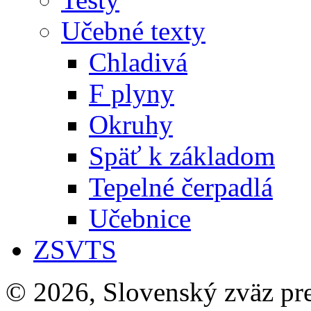
Učebné texty
Chladivá
F plyny
Okruhy
Späť k základom
Tepelné čerpadlá
Učebnice
ZSVTS
© 2026, Slovenský zväz pre 