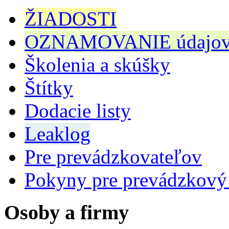
ŽIADOSTI
OZNAMOVANIE údajov n
Školenia a skúšky
Štítky
Dodacie listy
Leaklog
Pre prevádzkovateľov
Pokyny pre prevádzkový
Osoby a firmy