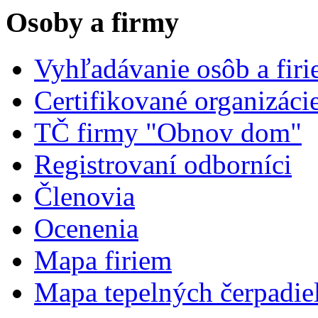
Osoby a firmy
Vyhľadávanie osôb a fir
Certifikované organizáci
TČ firmy "Obnov dom"
Registrovaní odborníci
Členovia
Ocenenia
Mapa firiem
Mapa tepelných čerpadie