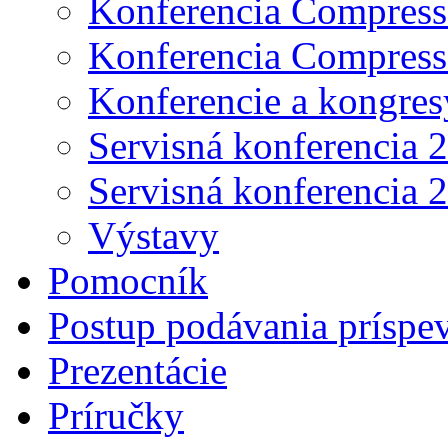
Konferencia Compress
Konferencia Compress
Konferencie a kongres
Servisná konferencia 
Servisná konferencia 
Výstavy
Pomocník
Postup podávania príspe
Prezentácie
Príručky