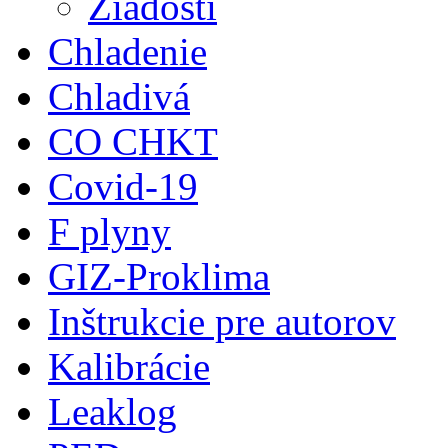
Žiadosti
Chladenie
Chladivá
CO CHKT
Covid-19
F plyny
GIZ-Proklima
Inštrukcie pre autorov
Kalibrácie
Leaklog