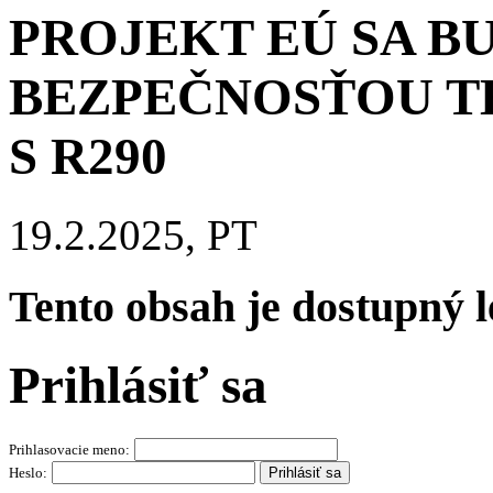
PROJEKT EÚ SA B
BEZPEČNOSŤOU T
S R290
19.2.2025, PT
Tento obsah je dostupný 
Prihlásiť sa
Prihlasovacie meno:
Heslo: