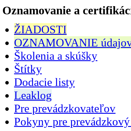
Oznamovanie a certifikác
ŽIADOSTI
OZNAMOVANIE údajov n
Školenia a skúšky
Štítky
Dodacie listy
Leaklog
Pre prevádzkovateľov
Pokyny pre prevádzkový