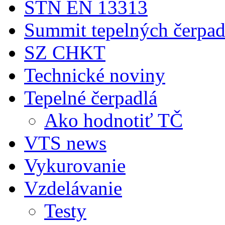
STN EN 13313
Summit tepelných čerpad
SZ CHKT
Technické noviny
Tepelné čerpadlá
Ako hodnotiť TČ
VTS news
Vykurovanie
Vzdelávanie
Testy