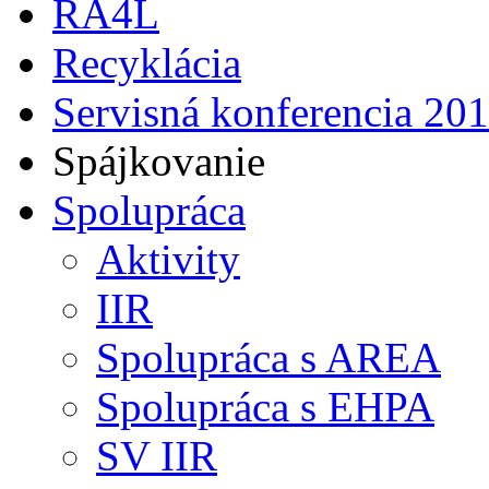
RA4L
Recyklácia
Servisná konferencia 20
Spájkovanie
Spolupráca
Aktivity
IIR
Spolupráca s AREA
Spolupráca s EHPA
SV IIR