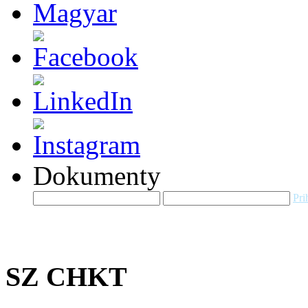
Dokumenty
Pri
SZ CHKT