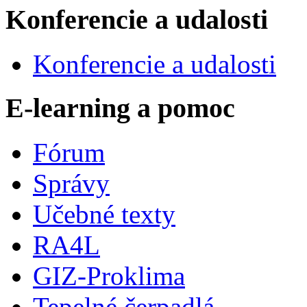
Konferencie a udalosti
Konferencie a udalosti
E-learning a pomoc
Fórum
Správy
Učebné texty
RA4L
GIZ-Proklima
Tepelné čerpadlá