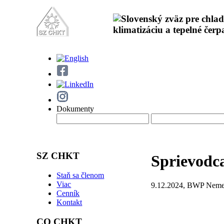
Dokumenty
SZ CHKT
Sprievodc
Staň sa členom
Viac
9.12.2024, BWP Nemec
Cenník
Kontakt
CO CHKT