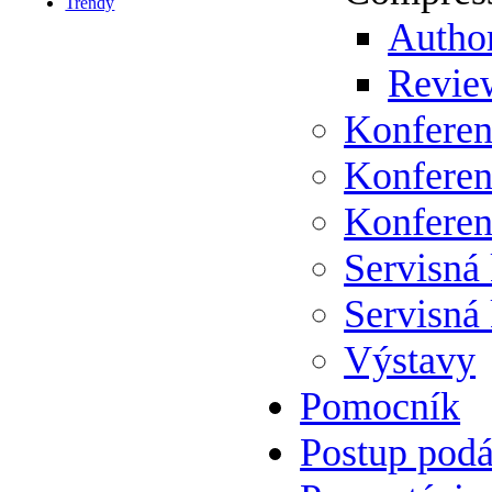
Trendy
Author
Review
Konferen
Konferen
Konferen
Servisná
Servisná
Výstavy
Pomocník
Postup podá