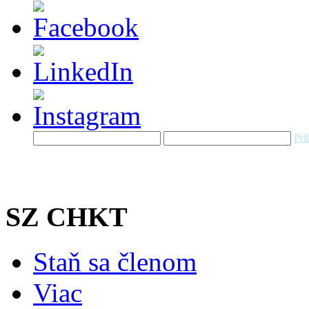
Pri
SZ CHKT
Staň sa členom
Viac