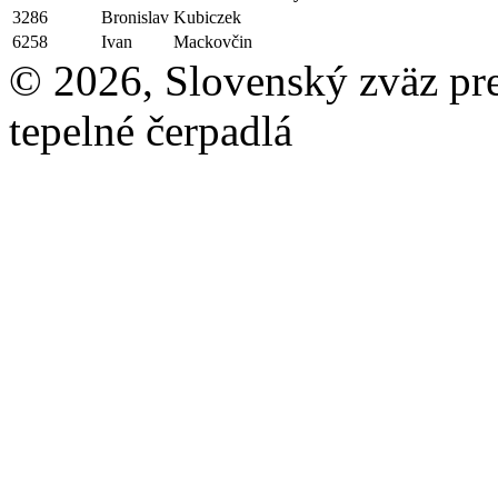
3286
Bronislav
Kubiczek
6258
Ivan
Mackovčin
© 2026, Slovenský zväz pre 
tepelné čerpadlá