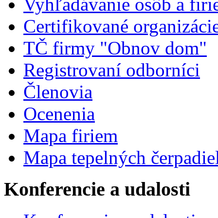
Vyhľadávanie osôb a fir
Certifikované organizáci
TČ firmy "Obnov dom"
Registrovaní odborníci
Členovia
Ocenenia
Mapa firiem
Mapa tepelných čerpadie
Konferencie a udalosti