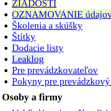
ŽIADOSTI
OZNAMOVANIE údajov n
Školenia a skúšky
Štítky
Dodacie listy
Leaklog
Pre prevádzkovateľov
Pokyny pre prevádzkový
Osoby a firmy