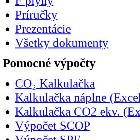
F plyny
Príručky
Prezentácie
Všetky dokumenty
Pomocné výpočty
CO₂ Kalkulačka
Kalkulačka náplne (Exce
Kalkulačka CO2 ekv. (Ex
Výpočet SCOP
Výpočet SPF