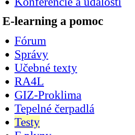
Konferencie a udalosti
E-learning a pomoc
Fórum
Správy
Učebné texty
RA4L
GIZ-Proklima
Tepelné čerpadlá
Testy