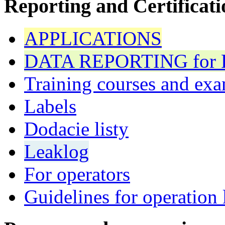
Reporting and Certificati
APPLICATIONS
DATA REPORTING for F 
Training courses and exa
Labels
Dodacie listy
Leaklog
For operators
Guidelines for operation 