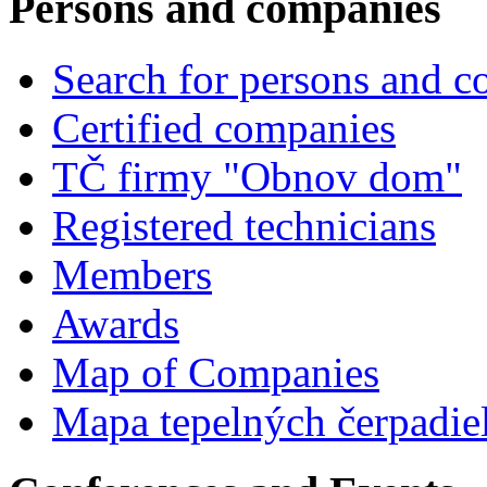
Persons and companies
Search for persons and 
Certified companies
TČ firmy "Obnov dom"
Registered technicians
Members
Awards
Map of Companies
Mapa tepelných čerpadie