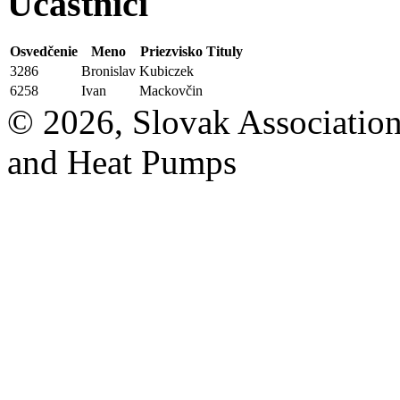
Účastníci
Osvedčenie
Meno
Priezvisko
Tituly
3286
Bronislav
Kubiczek
6258
Ivan
Mackovčin
© 2026, Slovak Association
and Heat Pumps