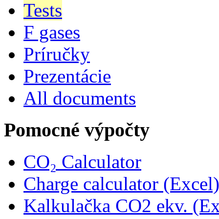
Tests
F gases
Príručky
Prezentácie
All documents
Pomocné výpočty
CO₂ Calculator
Charge calculator (Excel
Kalkulačka CO2 ekv. (Ex