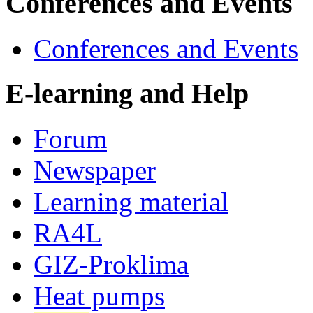
Conferences and Events
Conferences and Events
E-learning and Help
Forum
Newspaper
Learning material
RA4L
GIZ-Proklima
Heat pumps