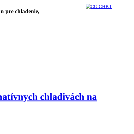
natívnych chladivách na