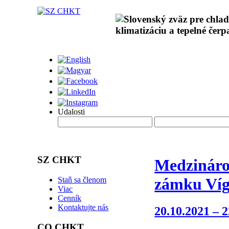
Udalosti
SZ CHKT
Medzinárod
zámku Víg
Staň sa členom
Viac
Cenník
Kontaktujte nás
20.10.2021 – 
CO CHKT