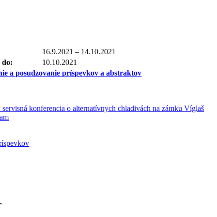
16.9.2021 – 14.10.2021
 do:
10.10.2021
ie a posudzovanie príspevkov a abstraktov
servisná konferencia o alternatívnych chladivách na zámku Víglaš
ram
ríspevkov
r