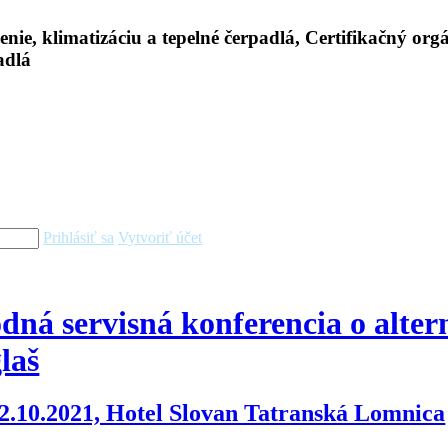
Prihlásiť sa
Vytvoriť účet
ná servisná konferencia o alter
laš
22.10.2021, Hotel Slovan Tatranská Lomnica