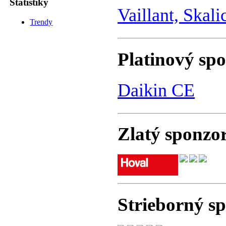
Štatistiky
Vaillant, Skali
Trendy
Platinový sp
Daikin CE
Zlatý sponzo
Strieborný s