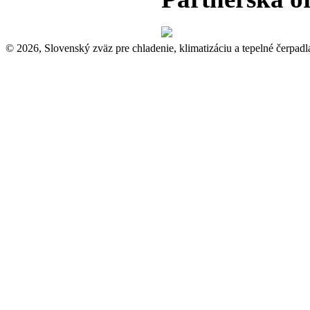
© 2026, Slovenský zväz pre chladenie, klimatizáciu a tepelné čerpadl