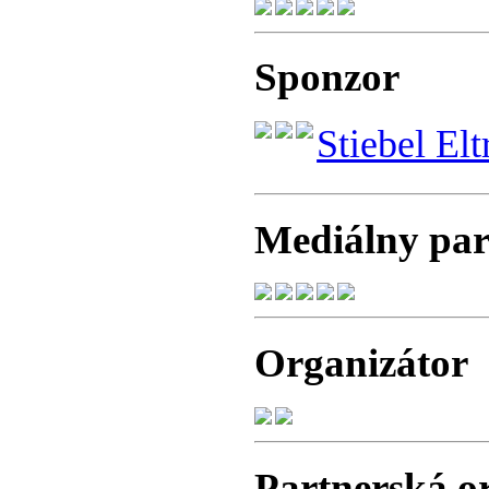
Sponzor
Stiebel El
Mediálny par
Organizátor
Partnerská o