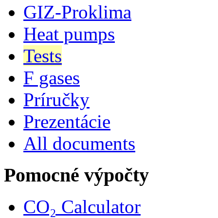
GIZ-Proklima
Heat pumps
Tests
F gases
Príručky
Prezentácie
All documents
Pomocné výpočty
CO₂ Calculator