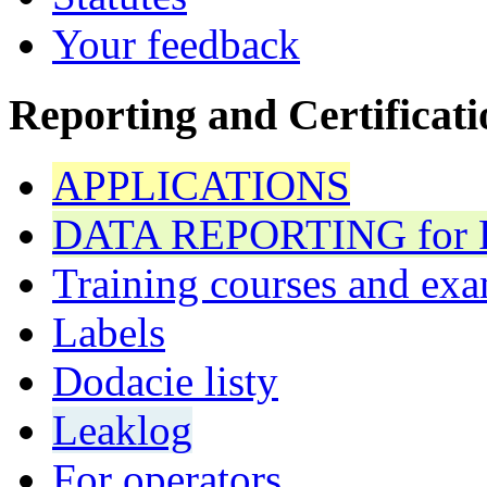
Your feedback
Reporting and Certificati
APPLICATIONS
DATA REPORTING for F 
Training courses and exa
Labels
Dodacie listy
Leaklog
For operators