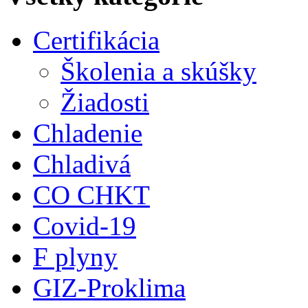
Certifikácia
Školenia a skúšky
Žiadosti
Chladenie
Chladivá
CO CHKT
Covid-19
F plyny
GIZ-Proklima