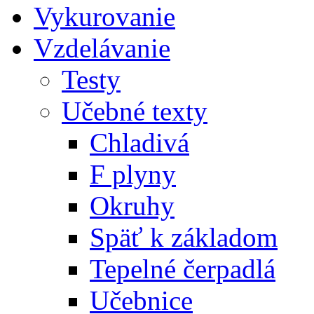
Vykurovanie
Vzdelávanie
Testy
Učebné texty
Chladivá
F plyny
Okruhy
Späť k základom
Tepelné čerpadlá
Učebnice