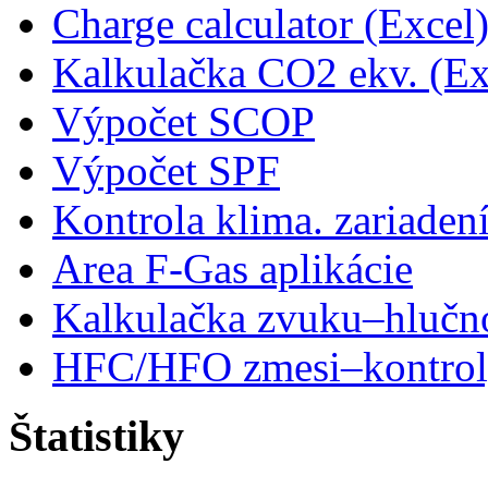
Charge calculator (Excel
Kalkulačka CO2 ekv. (Ex
Výpočet SCOP
Výpočet SPF
Kontrola klima. zariaden
Area F-Gas aplikácie
Kalkulačka zvuku–hlučn
HFC/HFO zmesi–kontro
Štatistiky