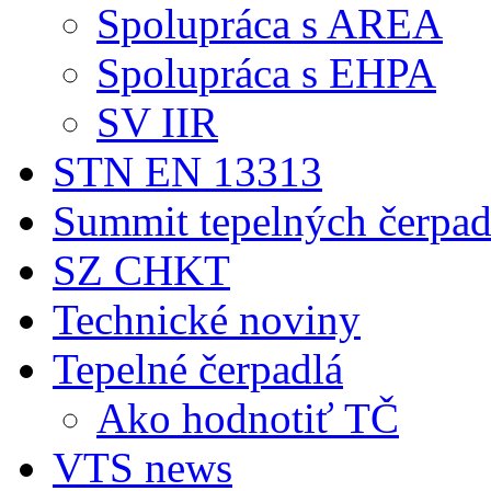
Spolupráca s AREA
Spolupráca s EHPA
SV IIR
STN EN 13313
Summit tepelných čerpad
SZ CHKT
Technické noviny
Tepelné čerpadlá
Ako hodnotiť TČ
VTS news