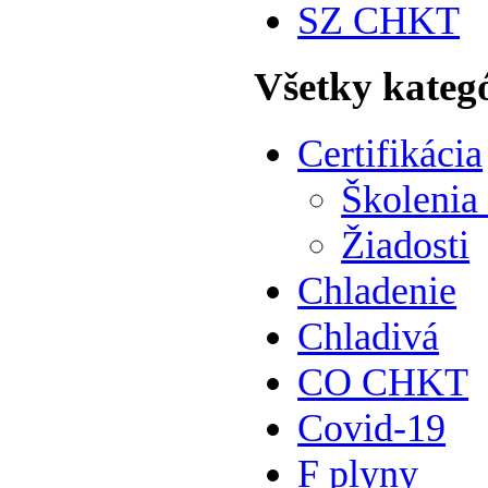
SZ CHKT
Všetky kateg
Certifikácia
Školenia
Žiadosti
Chladenie
Chladivá
CO CHKT
Covid-19
F plyny