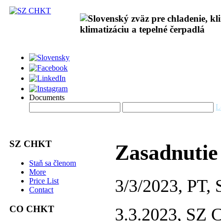
Documents
L
SZ CHKT
Zasadnutie
Staň sa členom
More
3/3/2023, PT
Price List
Contact
CO CHKT
3.3.2023, SZ