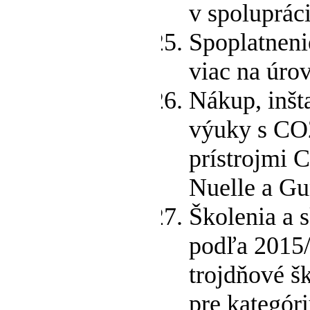
v spoluprác
Spoplatneni
viac na úrov
Nákup, inšta
výuky s CO
prístrojmi 
Nuelle a Gu
Školenia a 
podľa 2015/
trojdňové šk
pre kategór