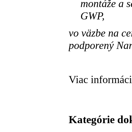
montáže a s
GWP,
vo väzbe na ce
podporený Na
Viac informáci
Kategórie d