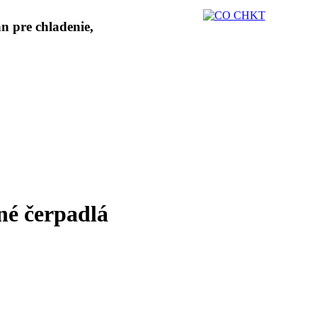
né čerpadlá