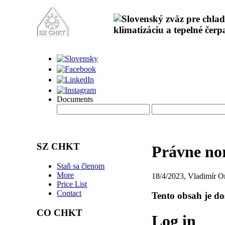
Documents
SZ CHKT
Právne no
Staň sa členom
More
18/4/2023, Vladimír O
Price List
Contact
Tento obsah je d
CO CHKT
Log in