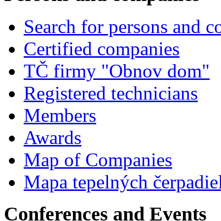
Search for persons and 
Certified companies
TČ firmy "Obnov dom"
Registered technicians
Members
Awards
Map of Companies
Mapa tepelných čerpadie
Conferences and Events