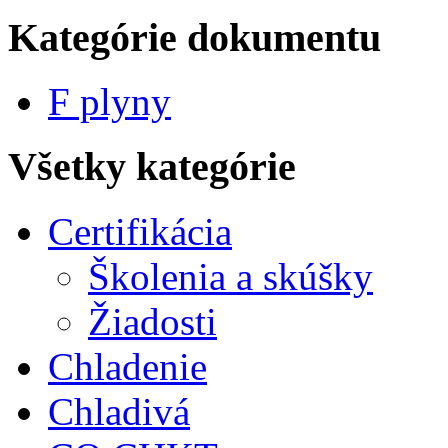
Kategórie dokumentu
F plyny
Všetky kategórie
Certifikácia
Školenia a skúšky
Žiadosti
Chladenie
Chladivá