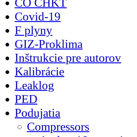
CO CHKT
Covid-19
F plyny
GIZ-Proklima
Inštrukcie pre autorov
Kalibrácie
Leaklog
PED
Podujatia
Compressors