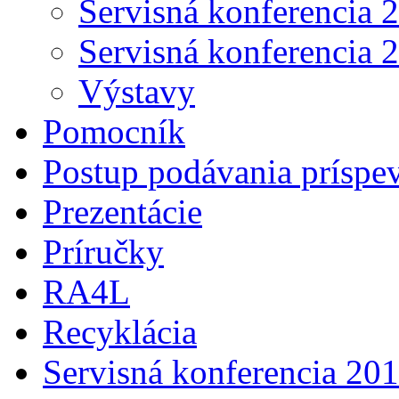
Servisná konferencia 
Servisná konferencia 
Výstavy
Pomocník
Postup podávania príspe
Prezentácie
Príručky
RA4L
Recyklácia
Servisná konferencia 20