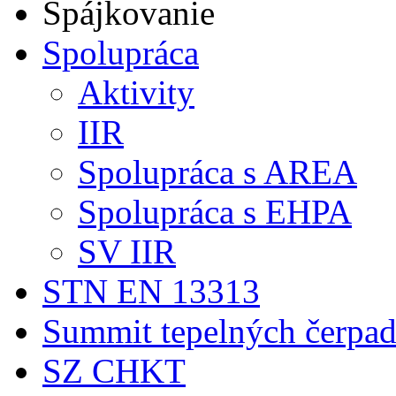
Spájkovanie
Spolupráca
Aktivity
IIR
Spolupráca s AREA
Spolupráca s EHPA
SV IIR
STN EN 13313
Summit tepelných čerpad
SZ CHKT