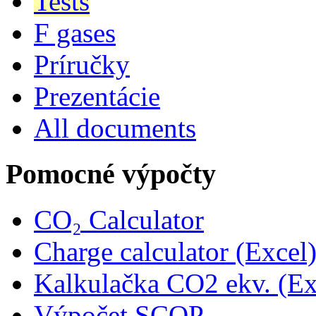
Tests
F gases
Príručky
Prezentácie
All documents
Pomocné výpočty
CO₂ Calculator
Charge calculator (Excel
Kalkulačka CO2 ekv. (Ex
Výpočet SCOP