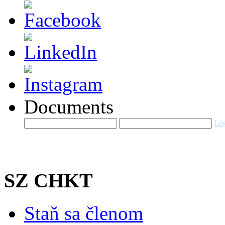
Documents
Log
SZ CHKT
Staň sa členom