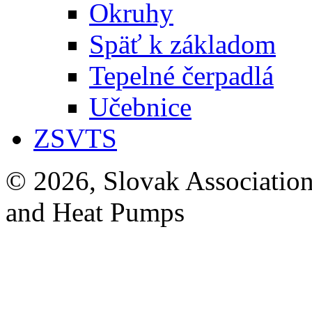
Okruhy
Späť k základom
Tepelné čerpadlá
Učebnice
ZSVTS
© 2026, Slovak Association
and Heat Pumps