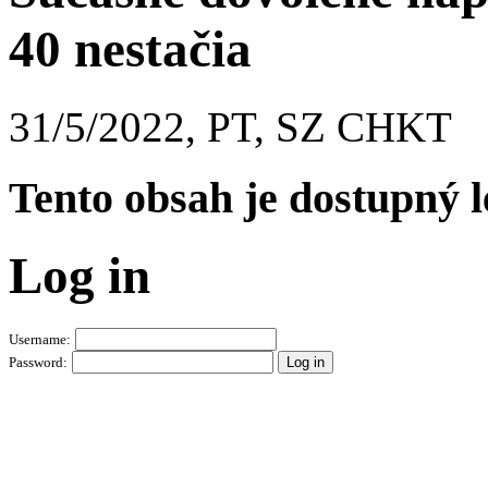
40 nestačia
31/5/2022, PT, SZ CHKT
Tento obsah je dostupný 
Log in
Username:
Password: