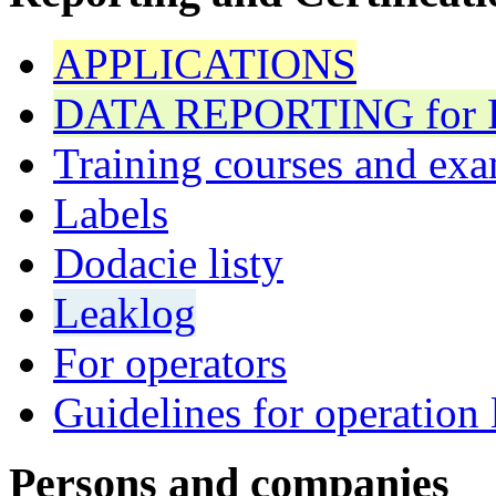
APPLICATIONS
DATA REPORTING for F 
Training courses and exa
Labels
Dodacie listy
Leaklog
For operators
Guidelines for operation 
Persons and companies