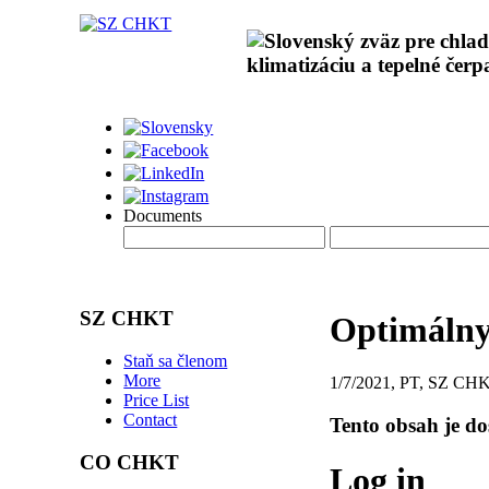
Documents
SZ CHKT
Optimálny
Staň sa členom
More
1/7/2021, PT, SZ CH
Price List
Contact
Tento obsah je d
CO CHKT
Log in