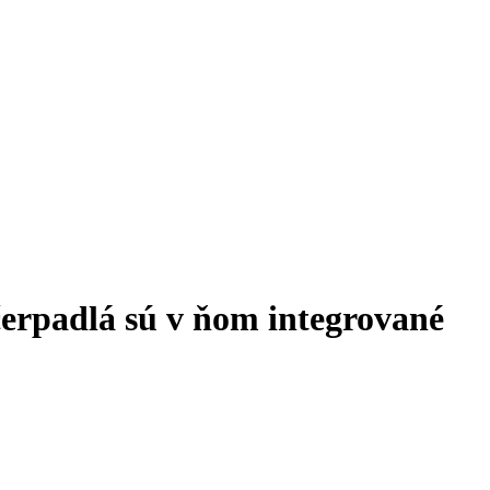
čerpadlá sú v ňom integrované