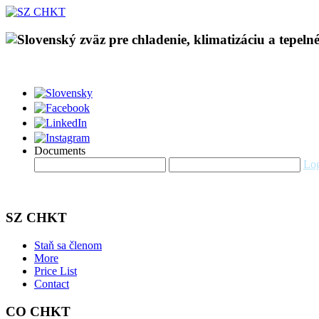
Documents
Log
SZ CHKT
Staň sa členom
More
Price List
Contact
CO CHKT