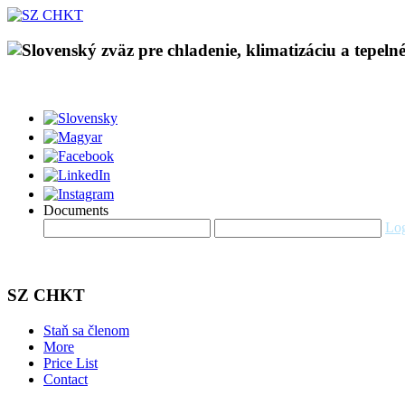
Documents
Log
SZ CHKT
Staň sa členom
More
Price List
Contact