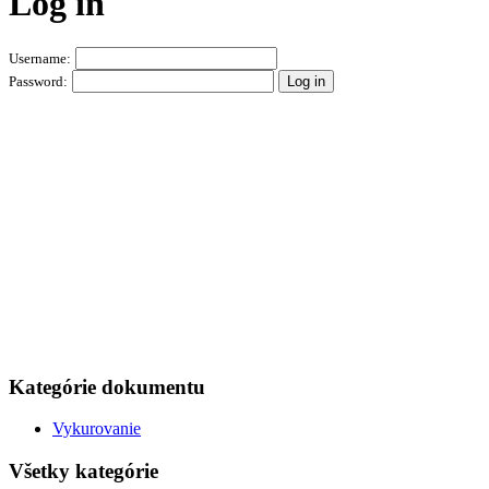
Log in
Username:
Password:
Kategórie dokumentu
Vykurovanie
Všetky kategórie