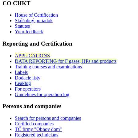
CO CHKT
House of Certification
Skúšobný poriadok
Statutes
Your feedback
Reporting and Certification
APPLICATIONS
DATA REPORTING for F gases, HPs and products
Training courses and examinations
Labels
Dodacie listy
Leaklog
For operators
Guidelines for operation log
Persons and companies
Search for persons and companies
Certified companies
TČ firmy "Obnov dom"
Registered technicians