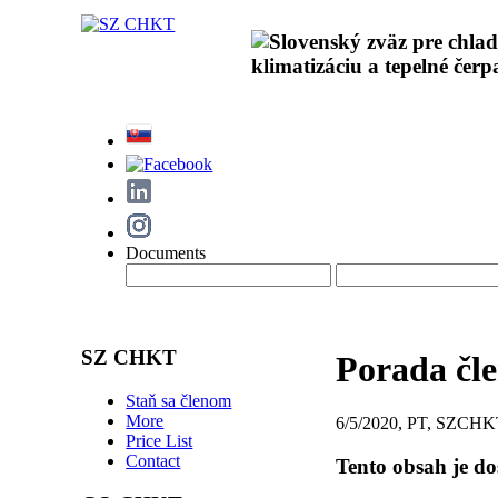
Documents
SZ CHKT
Porada čl
Staň sa členom
More
6/5/2020, PT, SZCH
Price List
Contact
Tento obsah je d