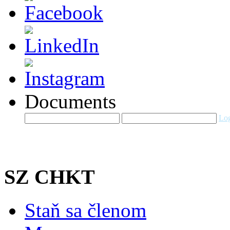
Documents
Log
SZ CHKT
Staň sa členom