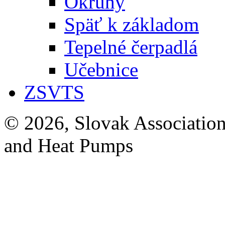
Okruhy
Späť k základom
Tepelné čerpadlá
Učebnice
ZSVTS
© 2026, Slovak Association
and Heat Pumps