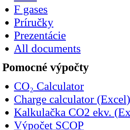
F gases
Príručky
Prezentácie
All documents
Pomocné výpočty
CO₂ Calculator
Charge calculator (Excel
Kalkulačka CO2 ekv. (Ex
Výpočet SCOP