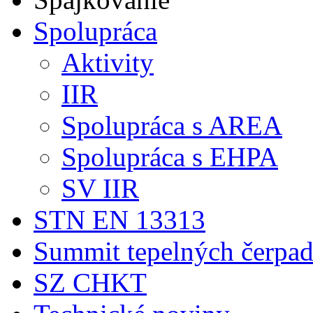
Spolupráca
Aktivity
IIR
Spolupráca s AREA
Spolupráca s EHPA
SV IIR
STN EN 13313
Summit tepelných čerpad
SZ CHKT