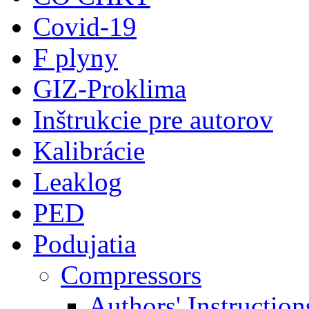
Covid-19
F plyny
GIZ-Proklima
Inštrukcie pre autorov
Kalibrácie
Leaklog
PED
Podujatia
Compressors
Authors' Instruction