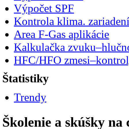
Výpočet SPF
Kontrola klima. zariaden
Area F-Gas aplikácie
Kalkulačka zvuku–hlučn
HFC/HFO zmesi–kontro
Štatistiky
Trendy
Školenie a skúšky na 