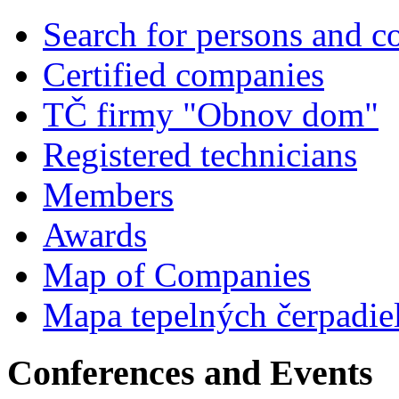
Search for persons and 
Certified companies
TČ firmy "Obnov dom"
Registered technicians
Members
Awards
Map of Companies
Mapa tepelných čerpadie
Conferences and Events