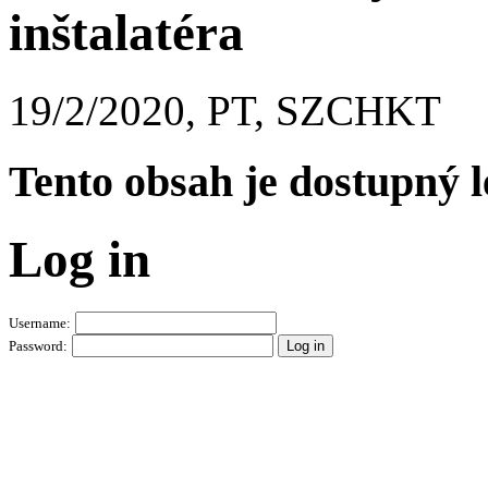
inštalatéra
19/2/2020, PT, SZCHKT
Tento obsah je dostupný 
Log in
Username:
Password: