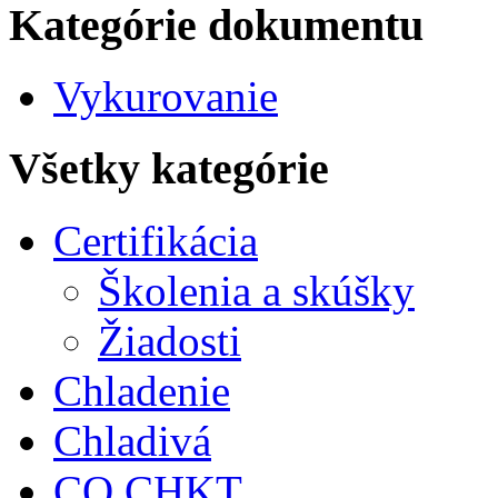
Kategórie dokumentu
Vykurovanie
Všetky kategórie
Certifikácia
Školenia a skúšky
Žiadosti
Chladenie
Chladivá
CO CHKT