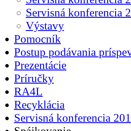
Servisná konferencia 
Výstavy
Pomocník
Postup podávania príspe
Prezentácie
Príručky
RA4L
Recyklácia
Servisná konferencia 20
Spájkovanie