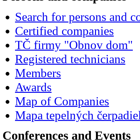
Search for persons and 
Certified companies
TČ firmy "Obnov dom"
Registered technicians
Members
Awards
Map of Companies
Mapa tepelných čerpadie
Conferences and Events