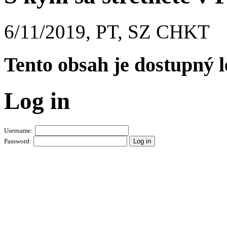
6/11/2019, PT, SZ CHKT
Tento obsah je dostupný 
Log in
Username:
Password: