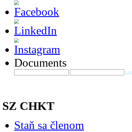
Documents
Log
SZ CHKT
Staň sa členom