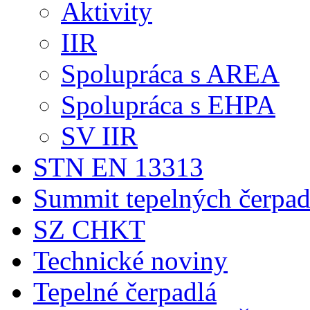
Aktivity
IIR
Spolupráca s AREA
Spolupráca s EHPA
SV IIR
STN EN 13313
Summit tepelných čerpad
SZ CHKT
Technické noviny
Tepelné čerpadlá