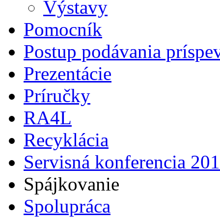
Výstavy
Pomocník
Postup podávania príspe
Prezentácie
Príručky
RA4L
Recyklácia
Servisná konferencia 20
Spájkovanie
Spolupráca