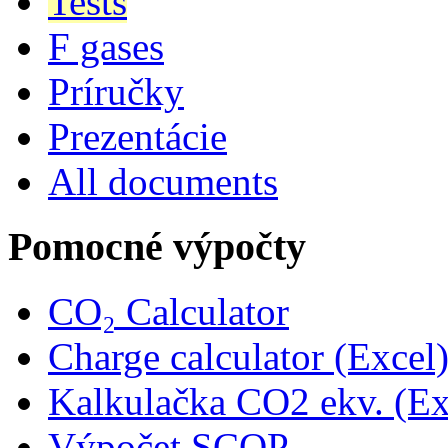
Tests
F gases
Príručky
Prezentácie
All documents
Pomocné výpočty
CO₂ Calculator
Charge calculator (Excel
Kalkulačka CO2 ekv. (Ex
Výpočet SCOP