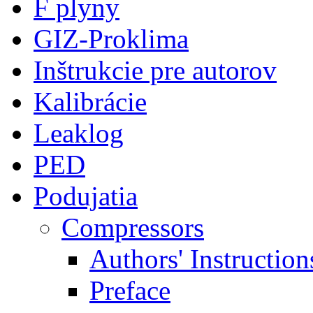
F plyny
GIZ-Proklima
Inštrukcie pre autorov
Kalibrácie
Leaklog
PED
Podujatia
Compressors
Authors' Instruction
Preface