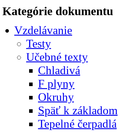
Kategórie dokumentu
Vzdelávanie
Testy
Učebné texty
Chladivá
F plyny
Okruhy
Späť k základom
Tepelné čerpadlá