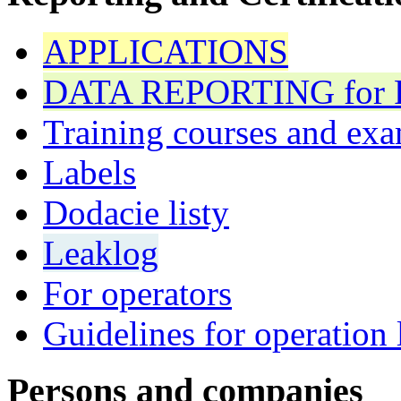
APPLICATIONS
DATA REPORTING for F 
Training courses and exa
Labels
Dodacie listy
Leaklog
For operators
Guidelines for operation 
Persons and companies