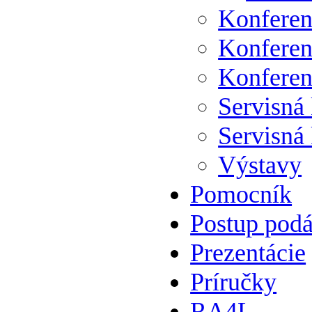
Konferen
Konferen
Konferen
Servisná
Servisná
Výstavy
Pomocník
Postup podá
Prezentácie
Príručky
RA4L