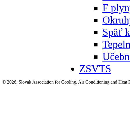
F ply
Okruh
Späť 
Tepeln
Učebn
ZSVTS
© 2026, Slovak Association for Cooling, Air Conditioning and Heat