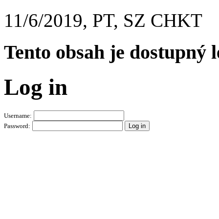
11/6/2019, PT, SZ CHKT
Tento obsah je dostupný 
Log in
Username:
Password: