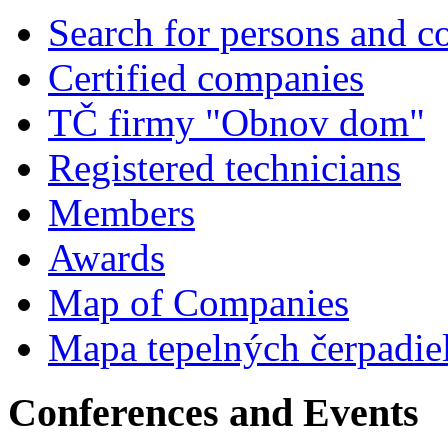
Search for persons and 
Certified companies
TČ firmy "Obnov dom"
Registered technicians
Members
Awards
Map of Companies
Mapa tepelných čerpadie
Conferences and Events