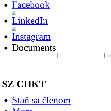
Documents
Log
SZ CHKT
Staň sa členom