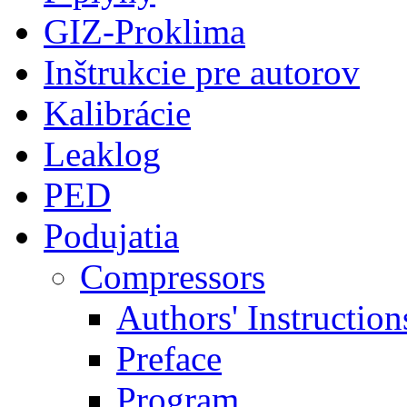
GIZ-Proklima
Inštrukcie pre autorov
Kalibrácie
Leaklog
PED
Podujatia
Compressors
Authors' Instruction
Preface
Program