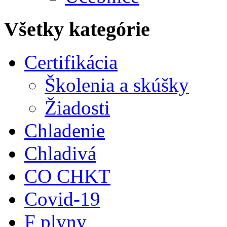
Všetky kategórie
Certifikácia
Školenia a skúšky
Žiadosti
Chladenie
Chladivá
CO CHKT
Covid-19
F plyny