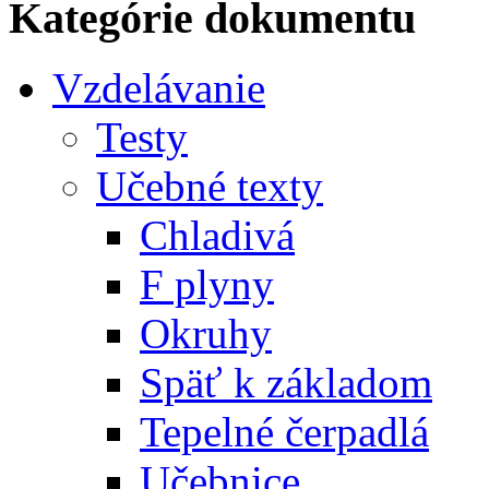
Kategórie dokumentu
Vzdelávanie
Testy
Učebné texty
Chladivá
F plyny
Okruhy
Späť k základom
Tepelné čerpadlá
Učebnice