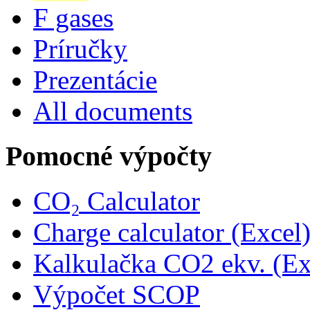
F gases
Príručky
Prezentácie
All documents
Pomocné výpočty
CO₂ Calculator
Charge calculator (Excel
Kalkulačka CO2 ekv. (Ex
Výpočet SCOP