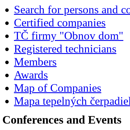
Search for persons and 
Certified companies
TČ firmy "Obnov dom"
Registered technicians
Members
Awards
Map of Companies
Mapa tepelných čerpadie
Conferences and Events