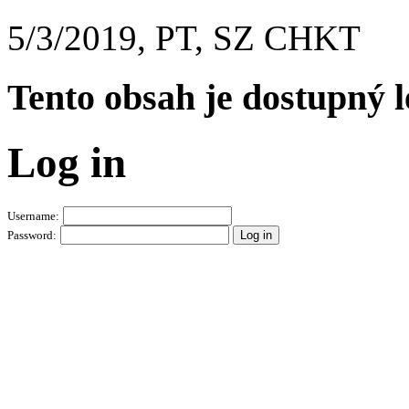
5/3/2019, PT, SZ CHKT
Tento obsah je dostupný 
Log in
Username:
Password: