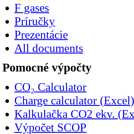
F gases
Príručky
Prezentácie
All documents
Pomocné výpočty
CO₂ Calculator
Charge calculator (Excel
Kalkulačka CO2 ekv. (Ex
Výpočet SCOP