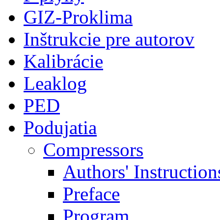
GIZ-Proklima
Inštrukcie pre autorov
Kalibrácie
Leaklog
PED
Podujatia
Compressors
Authors' Instruction
Preface
Program