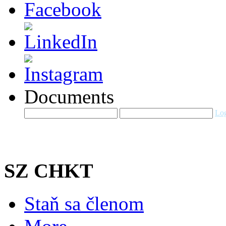
Documents
Log
SZ CHKT
Staň sa členom