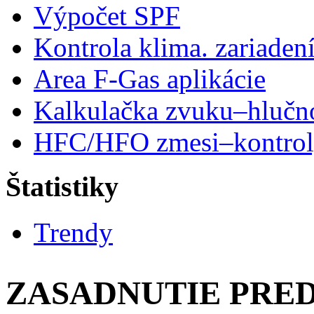
Výpočet SPF
Kontrola klima. zariaden
Area F-Gas aplikácie
Kalkulačka zvuku–hlučn
HFC/HFO zmesi–kontro
Štatistiky
Trendy
ZASADNUTIE PRE