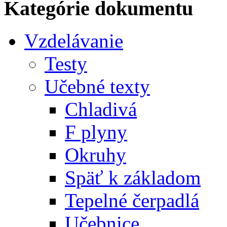
Kategórie dokumentu
Vzdelávanie
Testy
Učebné texty
Chladivá
F plyny
Okruhy
Späť k základom
Tepelné čerpadlá
Učebnice