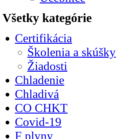
Všetky kategórie
Certifikácia
Školenia a skúšky
Žiadosti
Chladenie
Chladivá
CO CHKT
Covid-19
F plyny