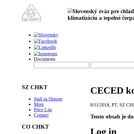
Documents
SZ CHKT
CECED ko
Staň sa členom
More
8/11/2018, PT, SZ C
Price List
Contact
Tento obsah je d
CO CHKT
Log in