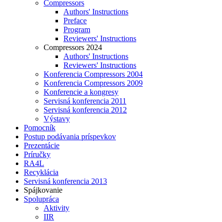
Compressors
Authors' Instructions
Preface
Program
Reviewers' Instructions
Compressors 2024
Authors' Instructions
Reviewers' Instructions
Konferencia Compressors 2004
Konferencia Compressors 2009
Konferencie a kongresy
Servisná konferencia 2011
Servisná konferencia 2012
Výstavy
Pomocník
Postup podávania príspevkov
Prezentácie
Príručky
RA4L
Recyklácia
Servisná konferencia 2013
Spájkovanie
Spolupráca
Aktivity
IIR