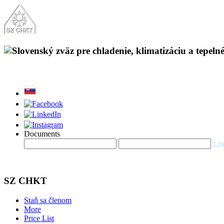
Documents
Log
SZ CHKT
Staň sa členom
More
Price List