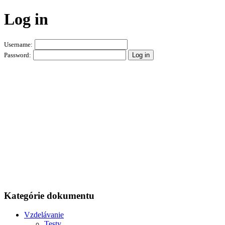
Log in
Username:
Password:
Kategórie dokumentu
Vzdelávanie
Testy