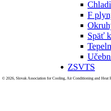
Chlad
F ply
Okruh
Späť 
Tepeln
Učebn
ZSVTS
© 2026, Slovak Association for Cooling, Air Conditioning and Heat