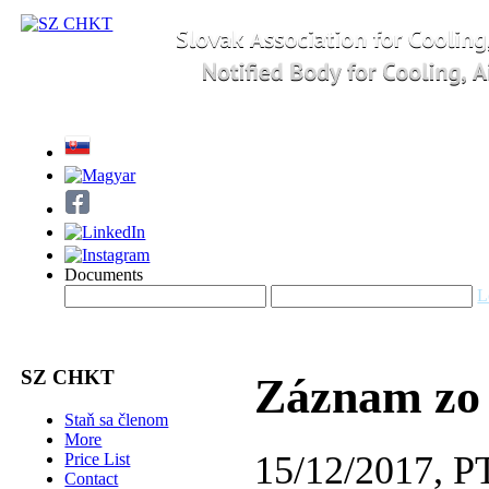
Documents
L
SZ CHKT
Záznam zo
Staň sa členom
More
15/12/2017, 
Price List
Contact