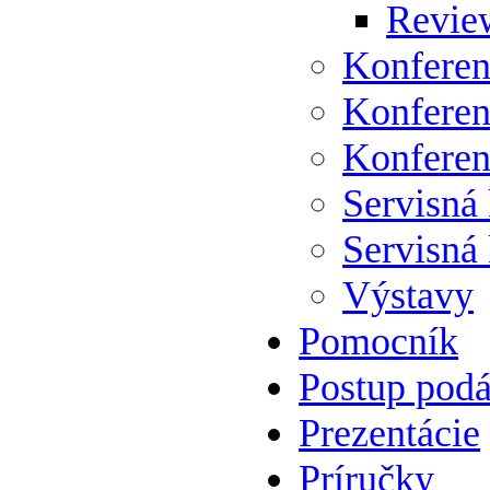
Review
Konferen
Konferen
Konferen
Servisná
Servisná
Výstavy
Pomocník
Postup podá
Prezentácie
Príručky