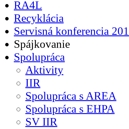
RA4L
Recyklácia
Servisná konferencia 20
Spájkovanie
Spolupráca
Aktivity
IIR
Spolupráca s AREA
Spolupráca s EHPA
SV IIR