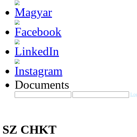
Documents
Log
SZ CHKT