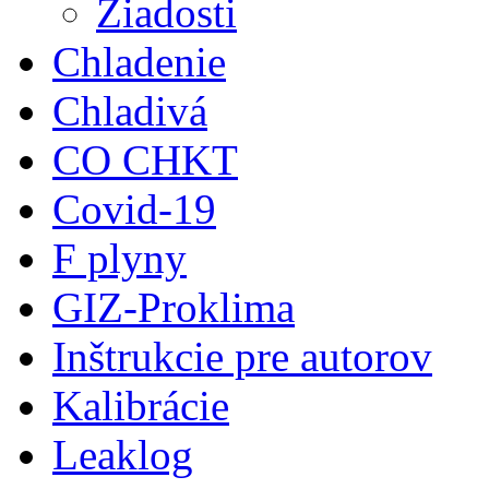
Žiadosti
Chladenie
Chladivá
CO CHKT
Covid-19
F plyny
GIZ-Proklima
Inštrukcie pre autorov
Kalibrácie
Leaklog