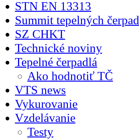
STN EN 13313
Summit tepelných čerpad
SZ CHKT
Technické noviny
Tepelné čerpadlá
Ako hodnotiť TČ
VTS news
Vykurovanie
Vzdelávanie
Testy