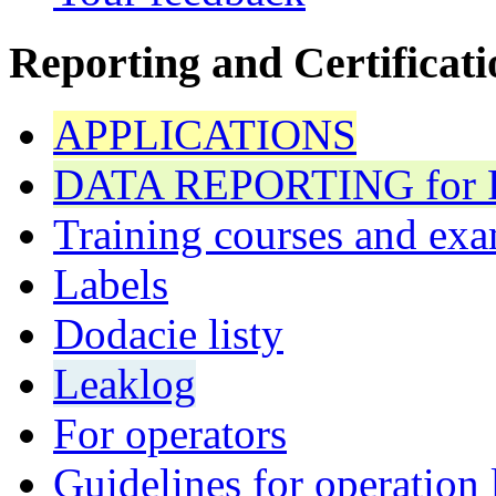
Reporting and Certificati
APPLICATIONS
DATA REPORTING for F 
Training courses and exa
Labels
Dodacie listy
Leaklog
For operators
Guidelines for operation 