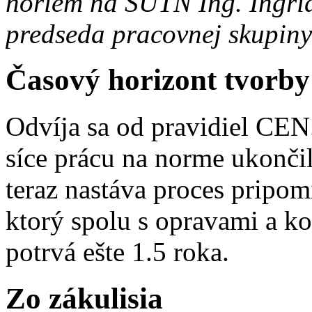
noriem na SÚTN Ing. Ingrid
predseda pracovnej skupiny
Časový horizont tvorb
Odvíja sa od pravidiel CEN.
síce prácu na norme ukončila
teraz nastáva proces pripo
ktorý spolu s opravami a 
potrvá ešte 1.5 roka.
Zo zákulisia