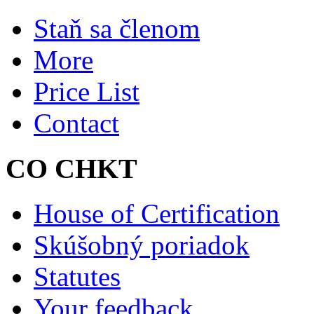
Staň sa členom
More
Price List
Contact
CO CHKT
House of Certification
Skúšobný poriadok
Statutes
Your feedback