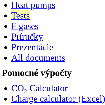
Heat pumps
Tests
F gases
Príručky
Prezentácie
All documents
Pomocné výpočty
CO₂ Calculator
Charge calculator (Excel