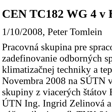
CEN TC182 WG 4 v B
1/10/2008, Peter Tomlein
Pracovná skupina pre spra
zadefinovanie odborných spô
klimatizačnej techniky a te
Novembra 2008 na SÚTN v B
skupiny z viacerých štátov 
ÚTN Ing. Ingrid Zelinová a 