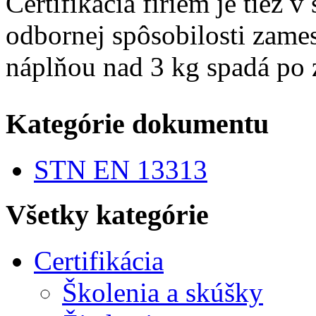
Certifikácia firiem je tiež 
odbornej spôsobilosti zame
náplňou nad 3 kg spadá po
Kategórie dokumentu
STN EN 13313
Všetky kategórie
Certifikácia
Školenia a skúšky