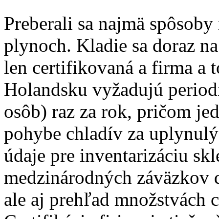
Preberali sa najmä spôsoby 
plynoch. Kladie sa doraz na
len certifikovaná a firma a 
Holandsku vyžadujú periodic
osôb) raz za rok, pričom je
pohybe chladív za uplynulý
údaje pre inventarizáciu sk
medzinárodných záväzkov 
ale aj prehľad množstvách c