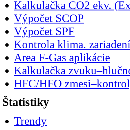
Kalkulačka CO2 ekv. (Ex
Výpočet SCOP
Výpočet SPF
Kontrola klima. zariaden
Area F-Gas aplikácie
Kalkulačka zvuku–hlučn
HFC/HFO zmesi–kontro
Štatistiky
Trendy